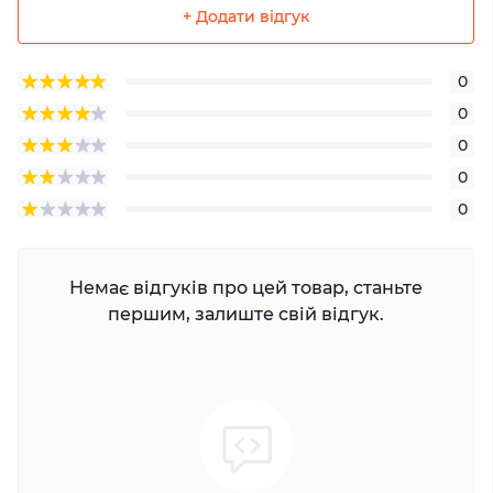
+ Додати відгук
0
0
0
0
0
Немає відгуків про цей товар, станьте
першим, залиште свій відгук.