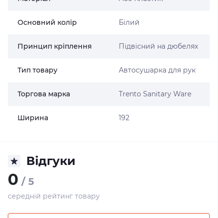
Основний колір
Білий
Принцип кріплення
Підвісний на дюбелях
Тип товару
Автосушарка для рук
Торгова марка
Trento Sanitary Ware
Ширина
192
Відгуки
0
/ 5
середній рейтинг товару