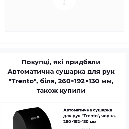
Покупці, які придбали
Автоматична сушарка для рук
"Trento", біла, 260×192×130 мм,
також купили
Автоматична сушарка
для рук "Trento", чорна,
260×192×130 мм