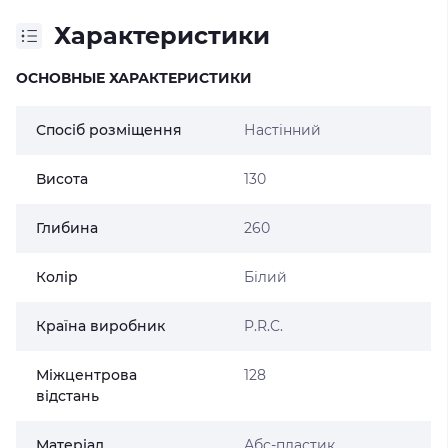
Характеристики
ОСНОВНЫЕ ХАРАКТЕРИСТИКИ
Спосіб розміщення
Настінний
Висота
130
Глибина
260
Колір
Білий
Країна виробник
P.R.C.
Міжцентрова
128
відстань
Матеріал
Абс-пластик