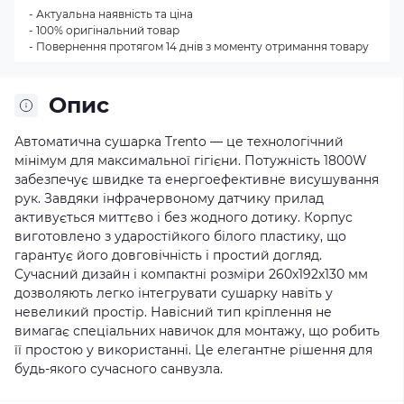
- Актуальна наявність та ціна
- 100% оригінальний товар
- Повернення протягом 14 днів з моменту отримання товару
Опис
Автоматична сушарка Trento — це технологічний
мінімум для максимальної гігієни. Потужність 1800W
забезпечує швидке та енергоефективне висушування
рук. Завдяки інфрачервоному датчику прилад
активується миттєво і без жодного дотику. Корпус
виготовлено з ударостійкого білого пластику, що
гарантує його довговічність і простий догляд.
Сучасний дизайн і компактні розміри 260х192х130 мм
дозволяють легко інтегрувати сушарку навіть у
невеликий простір. Навісний тип кріплення не
вимагає спеціальних навичок для монтажу, що робить
її простою у використанні. Це елегантне рішення для
будь-якого сучасного санвузла.