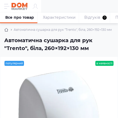
Все про товар
Характеристики
Відгуків
П
0
Автоматична сушарка для рук "Trento", біла, 260×192×130 мм
Автоматична сушарка для рук
"Trento", біла, 260×192×130 мм
популярний
в наявності