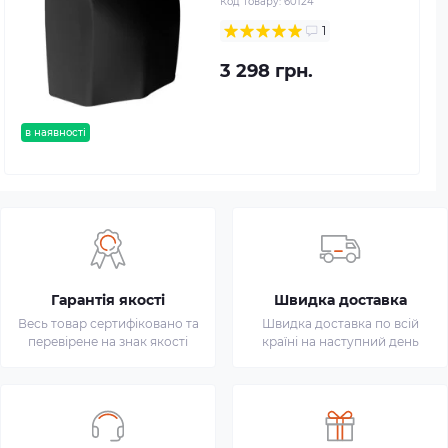
Код товару:
60124
1
3 298 грн.
в наявності
Гарантія якості
Швидка доставка
Весь товар сертифіковано та
Швидка доставка по всій
перевірене на знак якості
країні на наступний день