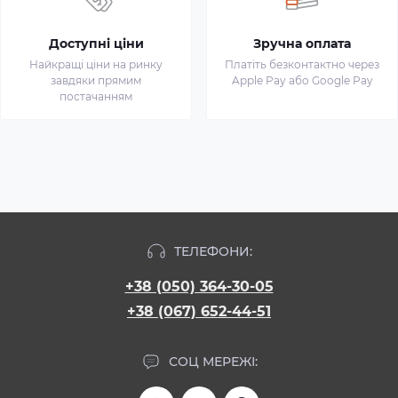
Доступні ціни
Зручна оплата
Найкращі ціни на ринку
Платіть безконтактно через
завдяки прямим
Apple Pay або Google Pay
постачанням
ТЕЛЕФОНИ:
+38 (050) 364-30-05
+38 (067) 652-44-51
СОЦ МЕРЕЖІ: