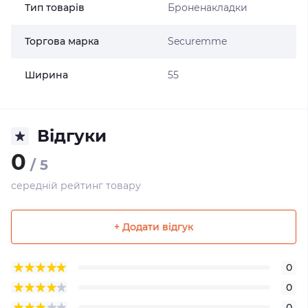
Тип товарів
Броненакладки
Торгова марка
Securemme
Ширина
55
Відгуки
0
/ 5
середній рейтинг товару
+ Додати відгук
0
0
0