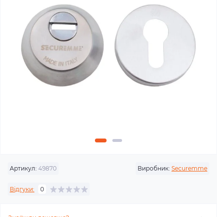
Артикул:
49870
Виробник:
Securemme
Відгуки:
0