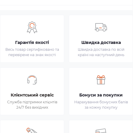
Гарантія якості
Швидка доставка
Весь товар сертифіковано та
Швидка доставка по всій
перевірене на знак якості
країні на наступний день
Клієнтський сервіс
Бонуси за покупки
Служба підтримки клієнтів
Нарахування бонусних балів
24/7 без вихідних
за кожну покупку