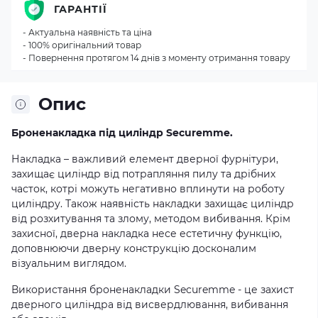
ГАРАНТІЇ
- Актуальна наявність та ціна
- 100% оригінальний товар
- Повернення протягом 14 днів з моменту отримання товару
Опис
Броненакладка під циліндр Securemme.
Накладка – важливий елемент дверної фурнітури,
захищає циліндр від потрапляння пилу та дрібних
часток, котрі можуть негативно вплинути на роботу
циліндру. Також наявність накладки захищає циліндр
від розхитування та злому, методом вибивання. Крім
захисної, дверна накладка несе естетичну функцію,
доповнюючи дверну конструкцію досконалим
візуальним виглядом.
Використання броненакладки Securemme - це захист
дверного циліндра від висвердлювання, вибивання