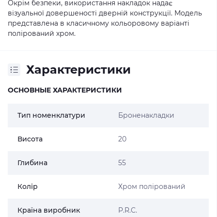
Окрім безпеки, використання накладок надає
візуальної довершеності дверній конструкції. Модель
представлена в класичному кольоровому варіанті
полірований хром.
Характеристики
ОСНОВНЫЕ ХАРАКТЕРИСТИКИ
Тип номенклатури
Броненакладки
Висота
20
Глибина
55
Колір
Хром полірований
Країна виробник
P.R.C.