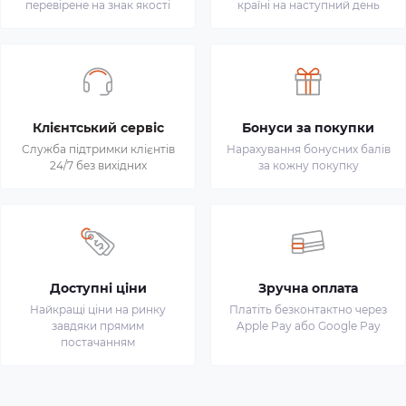
перевірене на знак якості
країні на наступний день
Клієнтський сервіс
Бонуси за покупки
Служба підтримки клієнтів
Нарахування бонусних балів
24/7 без вихідних
за кожну покупку
Доступні ціни
Зручна оплата
Найкращі ціни на ринку
Платіть безконтактно через
завдяки прямим
Apple Pay або Google Pay
постачанням