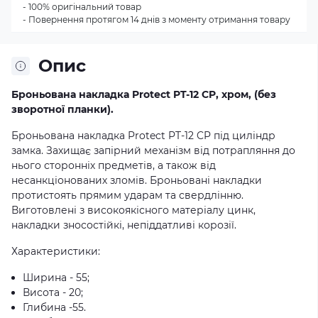
- 100% оригінальний товар
- Повернення протягом 14 днів з моменту отримання товару
Опис
Броньована накладка Protect PT-12 CP, хром, (без
зворотної планки).
Броньована накладка Protect PT-12 CP під циліндр
замка. Захищає запірний механізм від потрапляння до
нього сторонніх предметів, а також від
несанкціонованих зломів. Броньовані накладки
протистоять прямим ударам та свердлінню.
Виготовлені з високоякісного матеріалу цинк,
накладки зносостійкі, непіддатливі корозії.
Характеристики:
Ширина - 55;
Висота - 20;
Глибина -55.