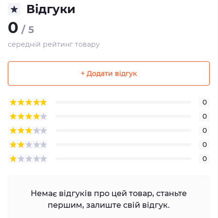
Відгуки
0
/ 5
середній рейтинг товару
+ Додати відгук
0
0
0
0
0
Немає відгуків про цей товар, станьте
першим, залиште свій відгук.