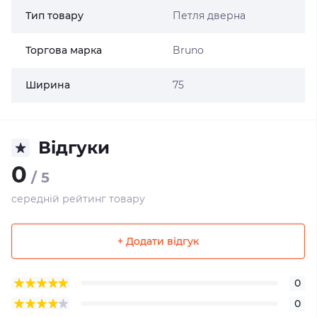
Тип товару
Петля дверна
Торгова марка
Bruno
Ширина
75
Відгуки
0
/ 5
середній рейтинг товару
+ Додати відгук
0
0