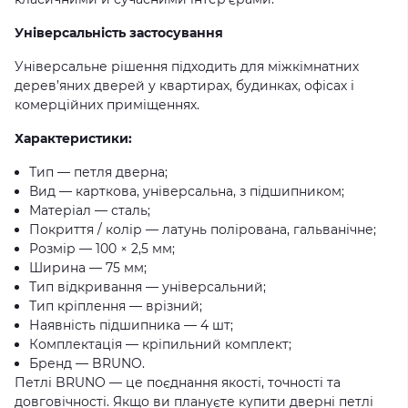
Універсальність застосування
Універсальне рішення підходить для міжкімнатних
дерев’яних дверей у квартирах, будинках, офісах і
комерційних приміщеннях.
Характеристики:
Тип — петля дверна;
Вид — карткова, універсальна, з підшипником;
Матеріал — сталь;
Покриття / колір — латунь полірована, гальванічне;
Розмір — 100 × 2,5 мм;
Ширина — 75 мм;
Тип відкривання — універсальний;
Тип кріплення — врізний;
Наявність підшипника — 4 шт;
Комплектація — кріпильний комплект;
Бренд — BRUNO.
Петлі BRUNO — це поєднання якості, точності та
довговічності. Якщо ви плануєте купити дверні петлі