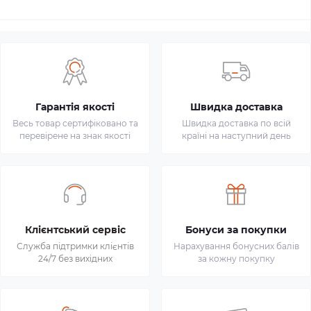
Гарантія якості
Швидка доставка
Весь товар сертифіковано та
Швидка доставка по всій
перевірене на знак якості
країні на наступний день
Клієнтський сервіс
Бонуси за покупки
Служба підтримки клієнтів
Нарахування бонусних балів
24/7 без вихідних
за кожну покупку