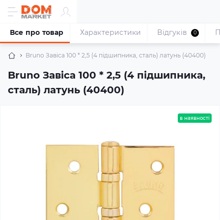
Все про товар
Характеристики
Відгуків
П
0
Bruno Завіса 100 * 2,5 (4 підшипника, сталь) латунь (40400)
Bruno Завіса 100 * 2,5 (4 підшипника,
сталь) латунь (40400)
в наявності