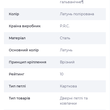
гальванічне¶
Колір
Латунь полірована
Країна виробник
P.R.C.
Матеріал
Сталь
Основний колір
Латунь
Принцип кріплення
Врізний
Рейтинг
10
Тип петлі
Карткова
Тип товарів
Дверні петлі та
ковпачки