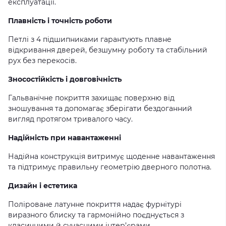
експлуатації.
Плавність і точність роботи
Петлі з 4 підшипниками гарантують плавне
відкривання дверей, безшумну роботу та стабільний
рух без перекосів.
Зносостійкість і довговічність
Гальванічне покриття захищає поверхню від
зношування та допомагає зберігати бездоганний
вигляд протягом тривалого часу.
Надійність при навантаженні
Надійна конструкція витримує щоденне навантаження
та підтримує правильну геометрію дверного полотна.
Дизайн і естетика
Поліроване латунне покриття надає фурнітурі
виразного блиску та гармонійно поєднується з
класичними й сучасними інтер’єрами.