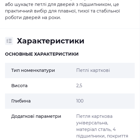
або шукаєте петлі для дверей з підшипником, це
практичний вибір для плавної, тихої та стабільної
роботи дверей на роки.
Характеристики
ОСНОВНЫЕ ХАРАКТЕРИСТИКИ
Тип номенклатури
Петлі карткові
Висота
2,5
Глибина
100
Додаткові параметри
Петля карткова
універсальна,
матеріал сталь, 4
підшипники, покриття