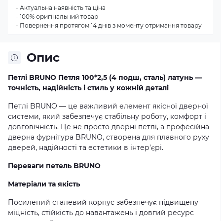
- Актуальна наявність та ціна
- 100% оригінальний товар
- Повернення протягом 14 днів з моменту отримання товару
Опис
Петлі BRUNO Петля 100*2,5 (4 подш, сталь) латунь —
точність, надійність і стиль у кожній деталі
Петлі BRUNO — це важливий елемент якісної дверної
системи, який забезпечує стабільну роботу, комфорт і
довговічність. Це не просто дверні петлі, а професійна
дверна фурнітура BRUNO, створена для плавного руху
дверей, надійності та естетики в інтер’єрі.
Переваги петель BRUNO
Матеріали та якість
Посилений сталевий корпус забезпечує підвищену
міцність, стійкість до навантажень і довгий ресурс