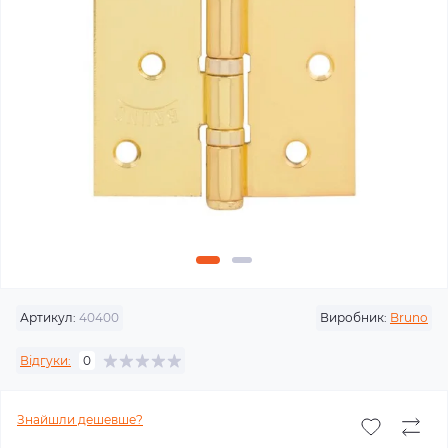
Артикул:
40400
Виробник:
Bruno
Відгуки:
0
Знайшли дешевше?