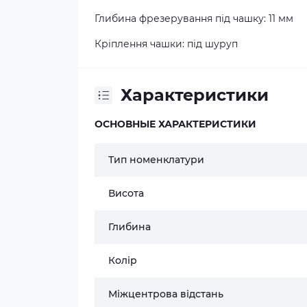
Глибина фрезерування під чашку: 11 мм
Кріплення чашки: під шуруп
Характеристики
ОСНОВНЫЕ ХАРАКТЕРИСТИКИ
Тип номенклатури
Висота
Глибина
Колір
Міжцентрова відстань