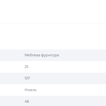
Меблева фурнітура
25
107
Нікель
48