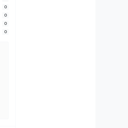
0
0
0
0