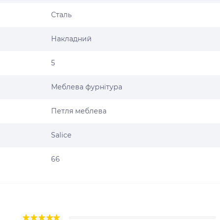
Сталь
Накладний
5
Меблева фурнітура
Петля меблева
Salice
66