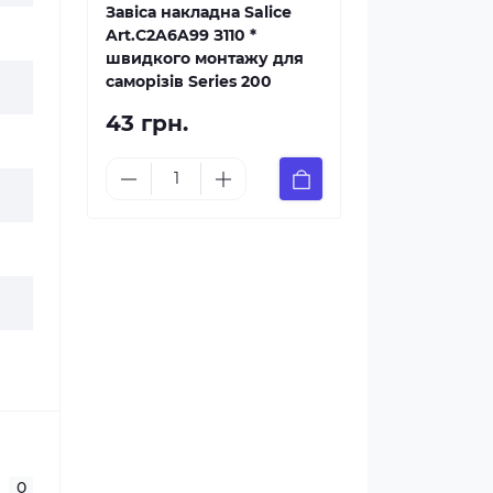
Завіса накладна Salice
Art.C2A6A99 З110 *
швидкого монтажу для
саморізів Series 200
43 грн.
0