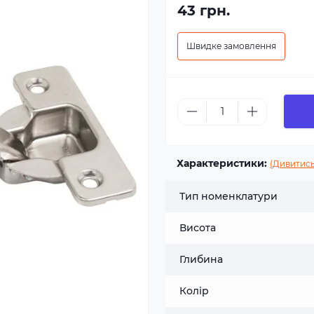
43 грн.
Швидке замовлення
Характеристики:
(Дивитись
Тип номенклатури
Висота
Глибина
Колір