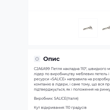
Опис
C2A6A99 Петля накладна 110*, швидкого мо
лідер по виробництву меблевих петель і
ресурси «SALICE» направила на розробку 
компанію в лідери, і саме тому, що вся пр
підтверджується, як і положення на ринку,
Виробник: SALICE(Італія)
Кут відкривання: 110 градусів