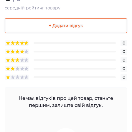
середній рейтинг товару
+ Додати відгук
0
0
0
0
0
Немає відгуків про цей товар, станьте
першим, залиште свій відгук.