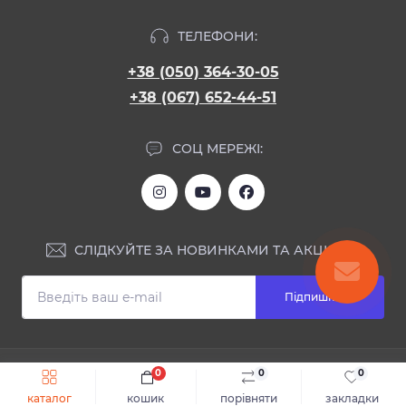
ТЕЛЕФОНИ:
+38 (050) 364-30-05
+38 (067) 652-44-51
СОЦ МЕРЕЖІ:
СЛІДКУЙТЕ ЗА НОВИНКАМИ ТА АКЦІЯМИ:
Підпишіться
ІНФОРМАЦІЯ
0
0
0
Швидке замовлення
До кошика
каталог
кошик
порівняти
закладки