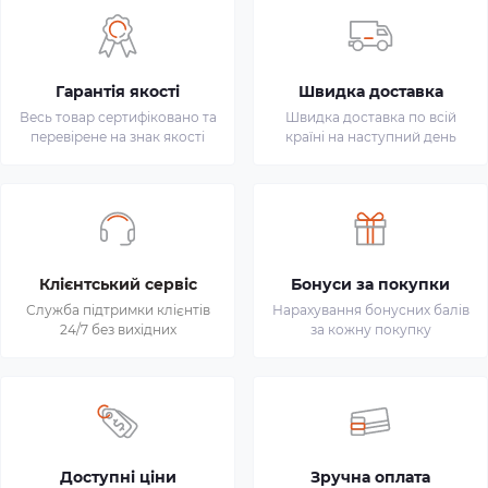
Гарантія якості
Швидка доставка
Весь товар сертифіковано та
Швидка доставка по всій
перевірене на знак якості
країні на наступний день
Клієнтський сервіс
Бонуси за покупки
Служба підтримки клієнтів
Нарахування бонусних балів
24/7 без вихідних
за кожну покупку
Доступні ціни
Зручна оплата