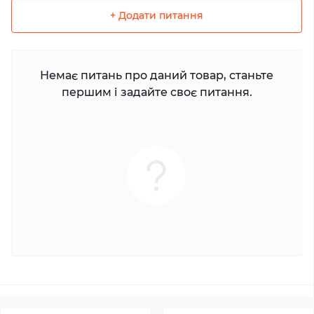
+ Додати питання
Немає питань про даний товар, станьте
першим і задайте своє питання.