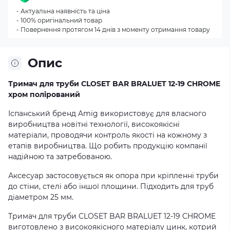
- Актуальна наявність та ціна
- 100% оригінальний товар
- Повернення протягом 14 днів з моменту отримання товару
Опис
Тримач для труби CLOSET BAR BRALUET 12-19 CHROME
хром полірований
Іспанський бренд Amig використовує для власного
виробництва новітні технології, високоякісні
матеріали, проводячи контроль якості на кожному з
етапів виробництва. Що робить продукцію компанії
надійною та затребованою.
Аксесуар застосовується як опора при кріпленні труби
до стіни, стелі або іншої площини. Підходить для труб
діаметром 25 мм.
Тримач для труби CLOSET BAR BRALUET 12-19 CHROME
виготовлено з високоякісного матеріалу цинк, котрий