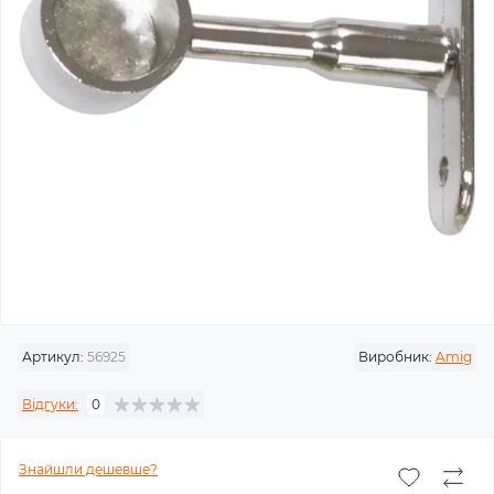
Артикул:
56925
Виробник:
Amig
Відгуки:
0
Знайшли дешевше?