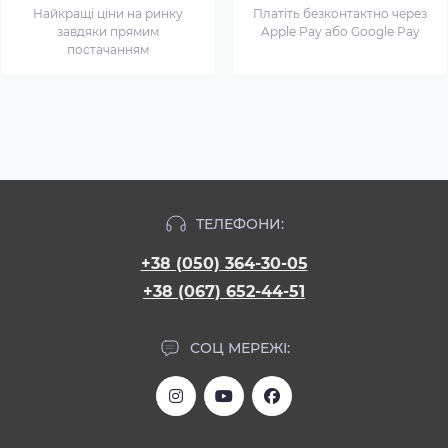
Найкращі ціни на ринку
Платіть безконтактно через
завдяки прямим
Apple Pay або Google Pay
постачанням
ТЕЛЕФОНИ:
+38 (050) 364-30-05
+38 (067) 652-44-51
СОЦ МЕРЕЖІ: