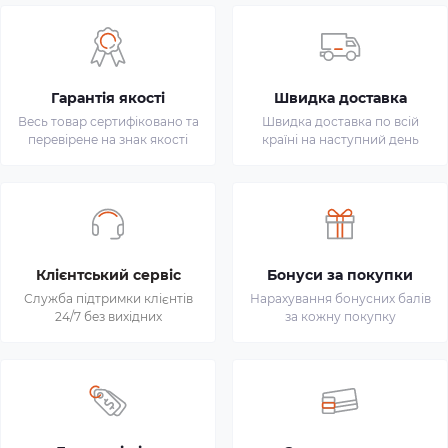
Гарантія якості
Швидка доставка
Весь товар сертифіковано та
Швидка доставка по всій
перевірене на знак якості
країні на наступний день
Клієнтський сервіс
Бонуси за покупки
Служба підтримки клієнтів
Нарахування бонусних балів
24/7 без вихідних
за кожну покупку