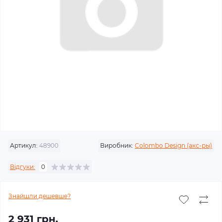
Артикул:
48900
Виробник:
Colombo Design (акс-ры)
Відгуки:
0
Знайшли дешевше?
2 931 грн.