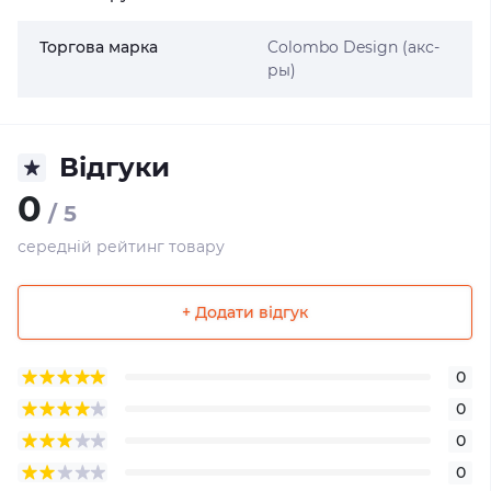
Торгова марка
Colombo Design (акс-
ры)
Відгуки
0
/ 5
середній рейтинг товару
+ Додати відгук
0
0
0
0