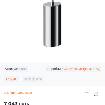
Артикул:
31888
Виробник:
Colombo Design (акс-ры)
Відгуки:
0
Знайшли дешевше?
7 043 грн.