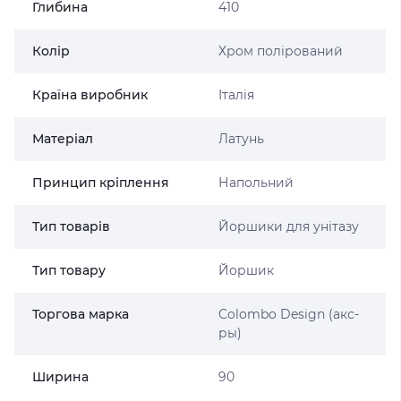
Глибина
410
Колір
Хром полірований
Країна виробник
Італія
Матеріал
Латунь
Принцип кріплення
Напольний
Тип товарів
Йоршики для унітазу
Тип товару
Йоршик
Торгова марка
Colombo Design (акс-
ры)
Ширина
90