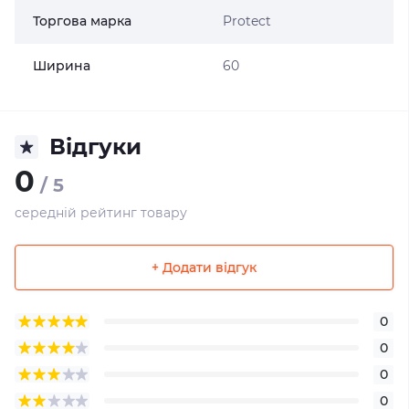
Торгова марка
Protect
Ширина
60
Відгуки
0
/ 5
середній рейтинг товару
+ Додати відгук
0
0
0
0