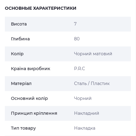
ОСНОВНЫЕ ХАРАКТЕРИСТИКИ
Висота
7
Глибина
80
Колір
Чорний матовий
Країна виробник
P.R.C
Матеріал
Сталь / Пластик
Основний колір
Чорний
Принцип кріплення
Накладний
Тип товару
Накладка