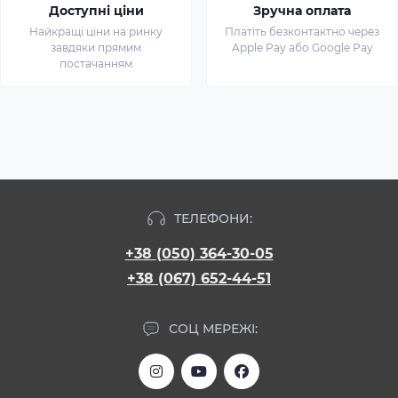
Доступні ціни
Зручна оплата
Найкращі ціни на ринку
Платіть безконтактно через
завдяки прямим
Apple Pay або Google Pay
постачанням
ТЕЛЕФОНИ:
+38 (050) 364-30-05
+38 (067) 652-44-51
СОЦ МЕРЕЖІ: