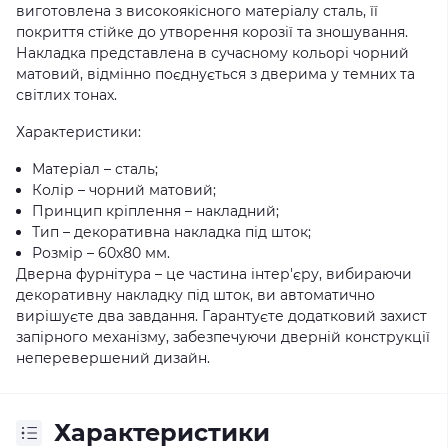
виготовлена з високоякісного матеріалу сталь, її
покриття стійке до утворення корозії та зношування.
Накладка представлена в сучасному кольорі чорний
матовий, відмінно поєднується з дверима у темних та
світлих тонах.
Характеристики:
Матеріал – сталь;
Колір – чорний матовий;
Принцип кріплення – накладний;
Тип – декоративна накладка під шток;
Розмір – 60х80 мм.
Дверна фурнітура – це частина інтер'єру, вибираючи
декоративну накладку під шток, ви автоматично
вирішуєте два завдання. Гарантуєте додатковий захист
запірного механізму, забезпечуючи дверній конструкції
неперевершений дизайн.
Характеристики