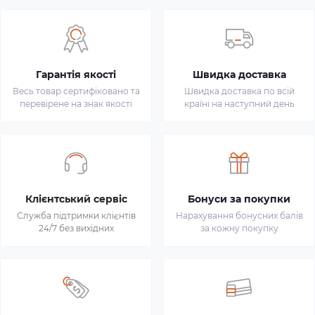
Гарантія якості
Швидка доставка
Весь товар сертифіковано та
Швидка доставка по всій
перевірене на знак якості
країні на наступний день
Клієнтський сервіс
Бонуси за покупки
Служба підтримки клієнтів
Нарахування бонусних балів
24/7 без вихідних
за кожну покупку