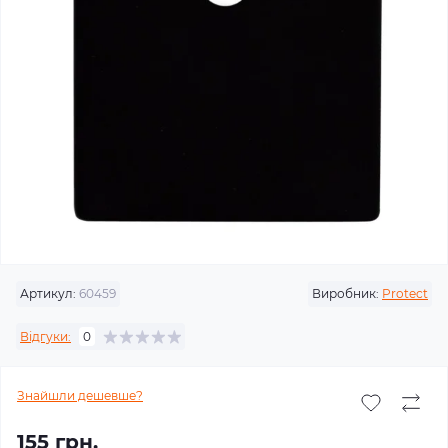
Артикул:
60459
Виробник:
Protect
Відгуки:
0
Знайшли дешевше?
155 грн.