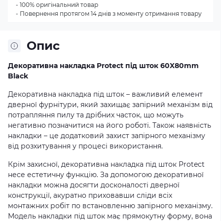
- 100% оригінальний товар
- Повернення протягом 14 днів з моменту отримання товару
Опис
Декоративна накладка Protect під шток 60X80mm
Black
Декоративна накладка під шток – важливий елемент
дверної фурнітури, який захищає запірний механізм від
потрапляння пилу та дрібних часток, що можуть
негативно позначитися на його роботі. Також наявність
накладки – це додатковий захист запірного механізму
від розхитування у процесі використання.
Крім захисної, декоративна накладка під шток Protect
несе естетичну функцію. За допомогою декоративної
накладки можна досягти досконалості дверної
конструкції, акуратно приховавши сліди всіх
монтажних робіт по встановленню запірного механізму.
Модель накладки під шток має прямокутну форму, вона