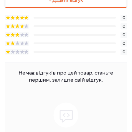
+ Додати відгук
0
0
0
0
0
Немає відгуків про цей товар, станьте
першим, залиште свій відгук.