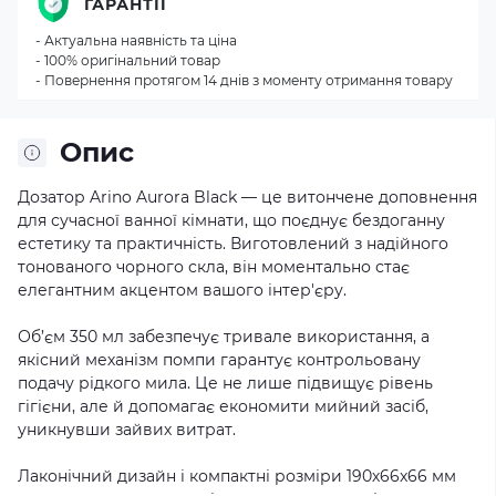
ГАРАНТІЇ
- Актуальна наявність та ціна
- 100% оригінальний товар
- Повернення протягом 14 днів з моменту отримання товару
Опис
Дозатор Arino Aurora Black — це витончене доповнення
для сучасної ванної кімнати, що поєднує бездоганну
естетику та практичність. Виготовлений з надійного
тонованого чорного скла, він моментально стає
елегантним акцентом вашого інтер'єру.
Об’єм 350 мл забезпечує тривале використання, а
якісний механізм помпи гарантує контрольовану
подачу рідкого мила. Це не лише підвищує рівень
гігієни, але й допомагає економити мийний засіб,
уникнувши зайвих витрат.
Лаконічний дизайн і компактні розміри 190х66x66 мм