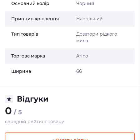
Основний колір
Чорний
Принцип кріплення
Настільний
Тип товарів
Дозатори рідкого
мила
Торгова марка
Arino
Ширина
66
Відгуки
0
/ 5
середній рейтинг товару