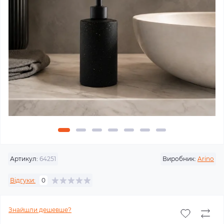
Артикул:
64251
Виробник:
Arino
Відгуки:
0
Знайшли дешевше?