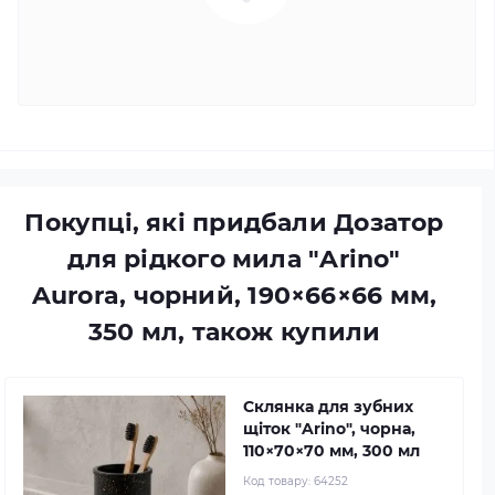
Покупці, які придбали Дозатор
для рідкого мила "Arino"
Aurora, чорний, 190×66×66 мм,
350 мл, також купили
Склянка для зубних
щіток "Arino", чорна,
110×70×70 мм, 300 мл
Код товару:
64252