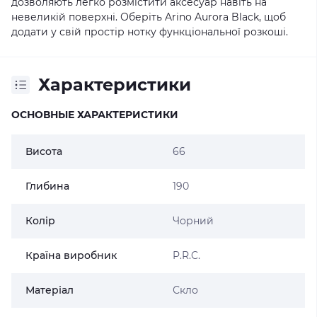
дозволяють легко розмістити аксесуар навіть на
невеликій поверхні. Оберіть Arino Aurora Black, щоб
додати у свій простір нотку функціональної розкоші.
Характеристики
ОСНОВНЫЕ ХАРАКТЕРИСТИКИ
Висота
66
Глибина
190
Колір
Чорний
Країна виробник
P.R.C.
Матеріал
Скло