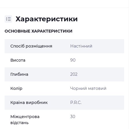
Характеристики
ОСНОВНЫЕ ХАРАКТЕРИСТИКИ
Спосіб розміщення
Настінний
Висота
90
Глибина
202
Колір
Чорний матовий
Країна виробник
P.R.C.
Міжцентрова
30
відстань