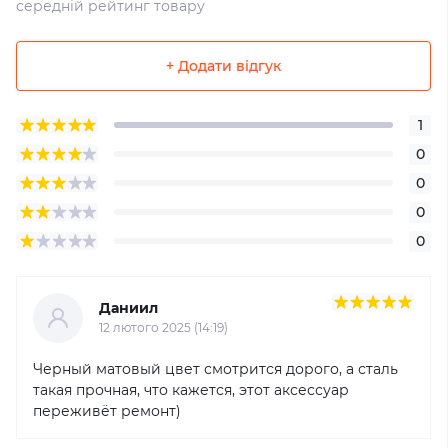
середній рейтинг товару
+ Додати відгук
1
0
0
0
0
Даниил
12 лютого 2025 (14:19)
Черный матовый цвет смотрится дорого, а сталь
такая прочная, что кажется, этот аксессуар
переживёт ремонт)