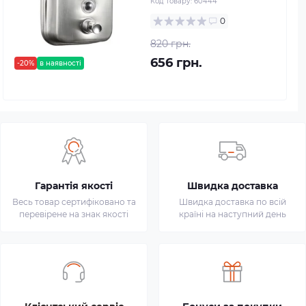
Код товару:
60444
0
820 грн.
656 грн.
-20%
в наявності
Гарантія якості
Швидка доставка
Весь товар сертифіковано та
Швидка доставка по всій
перевірене на знак якості
країні на наступний день