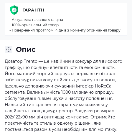
ГАРАНТІЇ
- Актуальна наявність та ціна
- 100% оригінальний товар
- Повернення протягом 14 днів з моменту отримання товару
Опис
Дозатор Trento — це надійний аксесуар для високого
трафіку, що поєднує елегантність та економічність.
Його матовий чорний корпус із нержавіючої сталі
забезпечує виняткову стійкість до зносу та вологи,
ідеально доповнюючи сучасний інтер’єр HoReCa-
сегмента. Велика ємність 1000 мл значно спрощує
обслуговування, зменшуючи частоту поповнення.
Навісний тип кріплення гарантує максимальну
надійність і заощаджує простір. Завдяки розмірам
202х122х90 мм він виглядає компактно. Отримайте
практичність та стиль в одному рішенні, яке
постачається разом з усім необхідним для монтажу.