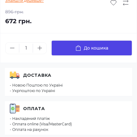
Знайшли дешевше?
896 грн.
672 грн.
До кошика
ДОСТАВКА
- Новою Поштою по Україні
- Укрпоштою по Україні
ОПЛАТА
- Накладений платіж
- Оплата online (Visa/MasterCard)
- Оплата на рахунок