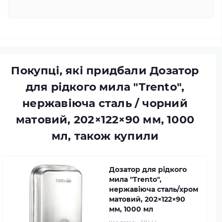
Покупці, які придбали Дозатор
для рідкого мила "Trento",
нержавіюча сталь / чорний
матовий, 202×122×90 мм, 1000
мл, також купили
Дозатор для рідкого
мила "Trento",
нержавіюча сталь/хром
матовий, 202×122×90
мм, 1000 мл