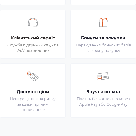
Клієнтський сервіс
Бонуси за покупки
Служба підтримки клієнтів
Нарахування бонусних балів
24/7 без вихідних
за кожну покупку
Доступні ціни
Зручна оплата
Найкращі ціни на ринку
Платіть безконтактно через
завдяки прямим
Apple Pay або Google Pay
постачанням