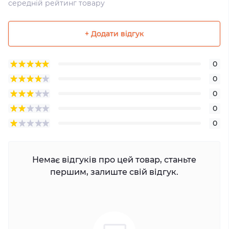
середній рейтинг товару
+ Додати відгук
0
0
0
0
0
Немає відгуків про цей товар, станьте
першим, залиште свій відгук.