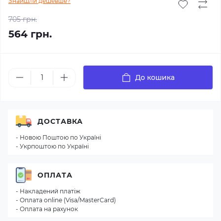
Знайшли дешевше?
705 грн.
564 грн.
До кошика
ДОСТАВКА
- Новою Поштою по Україні
- Укрпоштою по Україні
ОПЛАТА
- Накладений платіж
- Оплата online (Visa/MasterCard)
- Оплата на рахунок