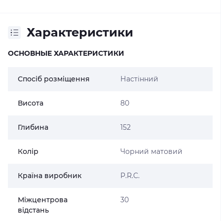
Характеристики
ОСНОВНЫЕ ХАРАКТЕРИСТИКИ
Спосіб розміщення
Настінний
Висота
80
Глибина
152
Колір
Чорний матовий
Країна виробник
P.R.C.
Міжцентрова
30
відстань