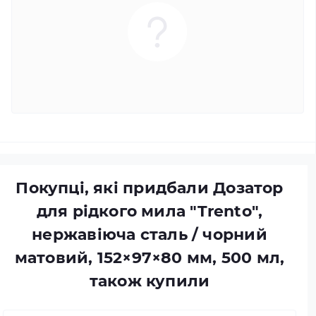
Покупці, які придбали Дозатор
для рідкого мила "Trento",
нержавіюча сталь / чорний
матовий, 152×97×80 мм, 500 мл,
також купили