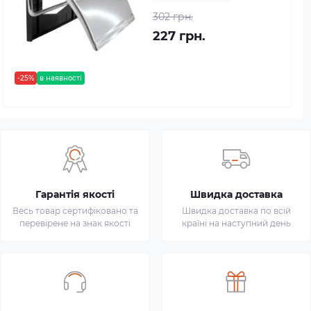
302 грн.
227 грн.
-25%
в наявності
Гарантія якості
Швидка доставка
Весь товар сертифіковано та
Швидка доставка по всій
перевірене на знак якості
країні на наступний день