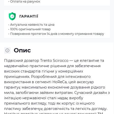
- Оплата на рахунок
ГАРАНТІЇ
- Актуальна наявність та ціна
- 100% оригінальний товар
- Повернення протягом 14 днів з моменту отримання товару
Опис
Підвісний дозатор Trento Scirocco — це елегантне та
надзвичайно практичне рішення для забезпечення
високих стандартів гігієни у комерційних
приміщеннях. Розроблений для інтенсивного
використання в сегменті HoReCa, цей аксесуар
гарантує максимально економічне дозування рідкого
мила, запобігаючи зайвим витратам. Сучасний дизайн з
імітацією нержавіючої сталі надає виробу
преміального вигляду, тоді як корпус із міцного
пластику забезпечує довговічність та легкість догляду.