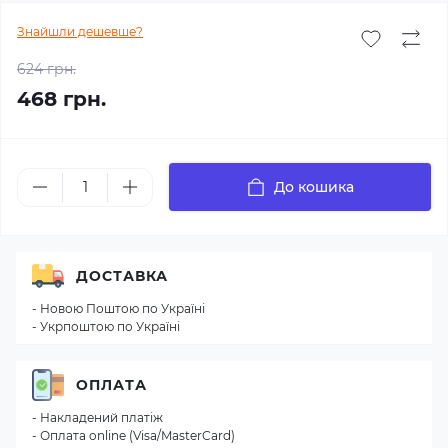
Знайшли дешевше?
624 грн.
468 грн.
До кошика
ДОСТАВКА
- Новою Поштою по Україні
- Укрпоштою по Україні
ОПЛАТА
- Накладений платіж
- Оплата online (Visa/MasterCard)