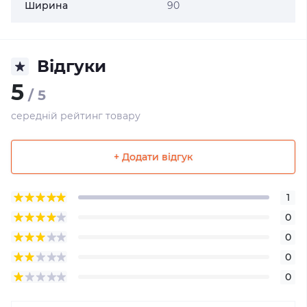
Ширина
90
Відгуки
5
/ 5
середній рейтинг товару
+ Додати відгук
1
0
0
0
0