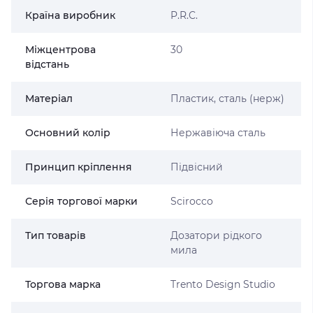
Країна виробник
P.R.C.
Міжцентрова
30
відстань
Матеріал
Пластик, сталь (нерж)
Основний колір
Нержавіюча сталь
Принцип кріплення
Підвісний
Серія торгової марки
Scirocco
Тип товарів
Дозатори рідкого
мила
Торгова марка
Trento Design Studio