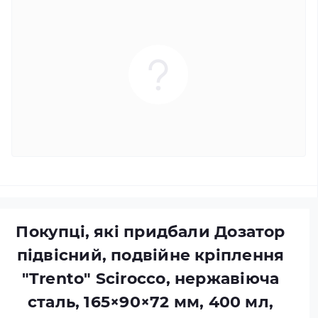
Покупці, які придбали Дозатор
підвісний, подвійне кріплення
"Trento" Scirocco, нержавіюча
сталь, 165×90×72 мм, 400 мл,