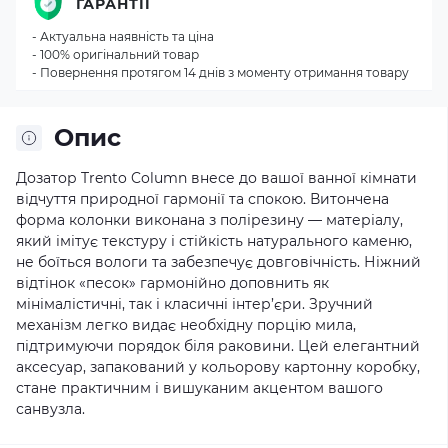
ГАРАНТІЇ
- Актуальна наявність та ціна
- 100% оригінальний товар
- Повернення протягом 14 днів з моменту отримання товару
Опис
Дозатор Trento Column внесе до вашої ванної кімнати
відчуття природної гармонії та спокою. Витончена
форма колонки виконана з полірезину — матеріалу,
який імітує текстуру і стійкість натурального каменю,
не боїться вологи та забезпечує довговічність. Ніжний
відтінок «песок» гармонійно доповнить як
мінімалістичні, так і класичні інтер’єри. Зручний
механізм легко видає необхідну порцію мила,
підтримуючи порядок біля раковини. Цей елегантний
аксесуар, запакований у кольорову картонну коробку,
стане практичним і вишуканим акцентом вашого
санвузла.