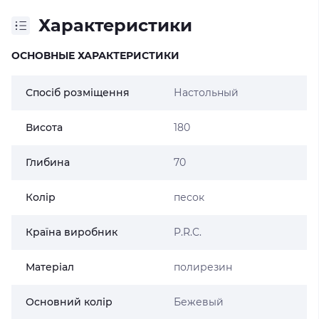
Характеристики
ОСНОВНЫЕ ХАРАКТЕРИСТИКИ
Спосіб розміщення
Настольный
Висота
180
Глибина
70
Колір
песок
Країна виробник
P.R.C.
Матеріал
полирезин
Основний колір
Бежевый