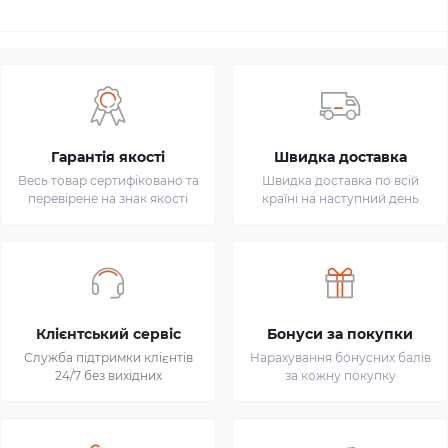
Гарантія якості
Швидка доставка
Весь товар сертифіковано та
Швидка доставка по всій
перевірене на знак якості
країні на наступний день
Клієнтський сервіс
Бонуси за покупки
Служба підтримки клієнтів
Нарахування бонусних балів
24/7 без вихідних
за кожну покупку