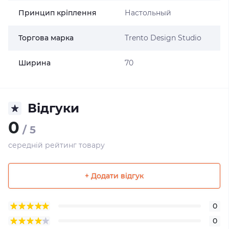
Принцип кріплення
Настольный
Торгова марка
Trento Design Studio
Ширина
70
Відгуки
0
/ 5
середній рейтинг товару
+ Додати відгук
0
0