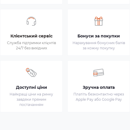
Клієнтський сервіс
Бонуси за покупки
Служба підтримки клієнтів
Нарахування бонусних балів
24/7 без вихідних
за кожну покупку
Доступні ціни
Зручна оплата
Найкращі ціни на ринку
Платіть безконтактно через
завдяки прямим
Apple Pay або Google Pay
постачанням