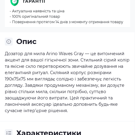
ГАРАНТІЇ
- Актуальна наявність та ціна
- 100% оригінальний товар
- Повернення протягом 14 днів з моменту отримання товару
Опис
Дозатор для мила Arino Waves Gray — це витончений
акцент для вашої гігієнічної зони. Стильний сірий колір
та якісне скло перетворюють звичайне дозування на
елегантний ритуал. Скляний корпус розмірами
190х75х75 мм виглядає солідно і забезпечує легкість
догляду. Завдяки продуманому механізму, ви дозуєте
рівно стільки мила, скільки потрібно, суттєво
заощаджуючи його витрати. Цей практичний та
лаконічний аксесуар ідеально доповнить будь-яке
сучасне інтер’єрне рішення.
Характеристики