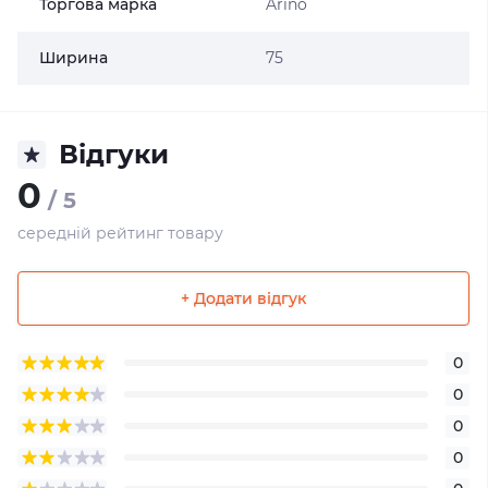
Торгова марка
Arino
Ширина
75
Відгуки
0
/ 5
середній рейтинг товару
+ Додати відгук
0
0
0
0