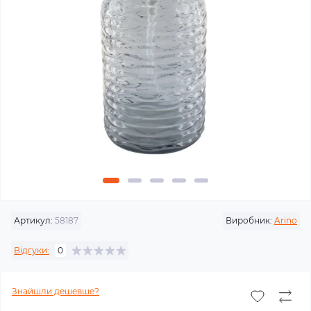
Артикул:
58187
Виробник:
Arino
Відгуки:
0
Знайшли дешевше?