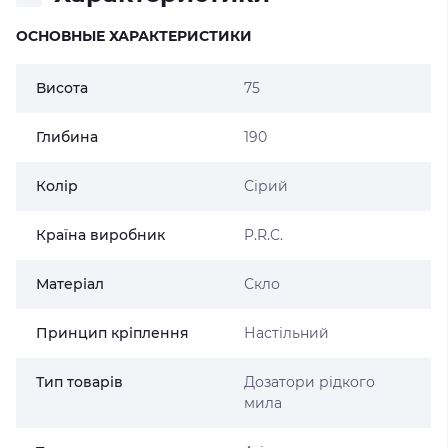
ОСНОВНЫЕ ХАРАКТЕРИСТИКИ
Висота
75
Глибина
190
Колір
Сірий
Країна виробник
P.R.C.
Матеріал
Скло
Принцип кріплення
Настільний
Тип товарів
Дозатори рідкого
мила