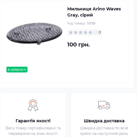
Мильниця Arino Waves
Gray, сірий
Код товару:
58189
0
100 грн.
в наявності
Гарантія якості
Швидка доставка
Весь товар сертифіковано та
Швидка доставка по всій
перевірене на знак якості
країні на наступний день