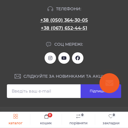
ТЕЛЕФОНИ:
+38 (050) 364-30-05
+38 (067) 652-44-51
СОЦ МЕРЕЖІ:
СЛІДКУЙТЕ ЗА НОВИНКАМИ ТА АКЦІЯМИ:
Підпишіться
ІНФОРМАЦІЯ
0
0
0
Швидке замовлення
До кошика
каталог
кошик
порівняти
закладки
Блог