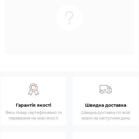
Гарантія якості
Швидка доставка
Весь товар сертифіковано та
Швидка доставка по всій
перевірене на знак якості
країні на наступний день