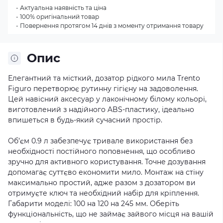
- Актуальна наявність та ціна
- 100% оригінальний товар
- Повернення протягом 14 днів з моменту отримання товару
Опис
Елегантний та місткий, дозатор рідкого мила Trento
Figuro перетворює рутинну гігієну на задоволення.
Цей навісний аксесуар у лаконічному білому кольорі,
виготовлений з надійного ABS-пластику, ідеально
впишеться в будь-який сучасний простір.
Об’єм 0.9 л забезпечує тривале використання без
необхідності постійного поповнення, що особливо
зручно для активного користування. Точне дозування
допомагає суттєво економити мило. Монтаж на стіну
максимально простий, адже разом з дозатором ви
отримуєте ключ та необхідний набір для кріплення.
Габарити моделі: 100 на 120 на 245 мм. Оберіть
функціональність, що не займає зайвого місця на вашій