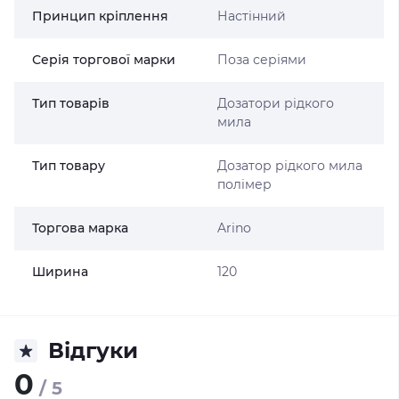
Принцип кріплення
Настінний
Серія торгової марки
Поза серіями
Тип товарів
Дозатори рідкого
мила
Тип товару
Дозатор рідкого мила
полімер
Торгова марка
Arino
Ширина
120
Відгуки
0
/ 5