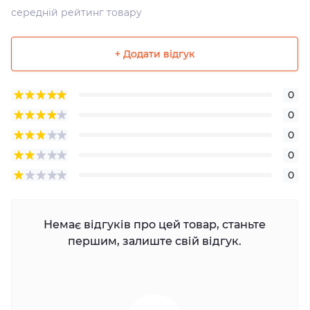
середній рейтинг товару
+ Додати відгук
0
0
0
0
0
Немає відгуків про цей товар, станьте
першим, залиште свій відгук.