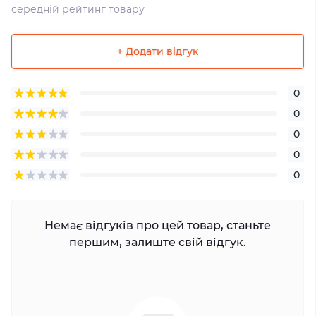
середній рейтинг товару
+ Додати відгук
0
0
0
0
0
Немає відгуків про цей товар, станьте
першим, залиште свій відгук.