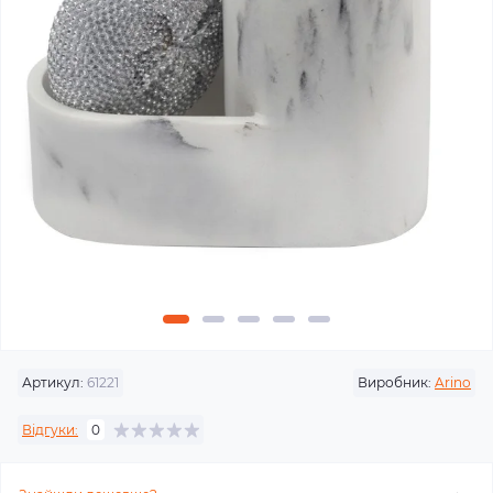
Артикул:
61221
Виробник:
Arino
Відгуки:
0