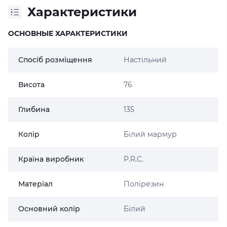
Характеристики
ОСНОВНЫЕ ХАРАКТЕРИСТИКИ
Спосіб розміщення
Настільний
Висота
76
Глибина
135
Колір
Білий мармур
Країна виробник
P.R.C.
Матеріал
Полірезин
Основний колір
Білий