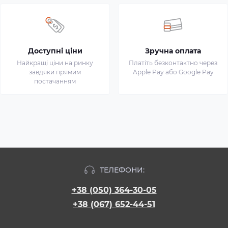
Доступні ціни
Зручна оплата
Найкращі ціни на ринку
Платіть безконтактно через
завдяки прямим
Apple Pay або Google Pay
постачанням
ТЕЛЕФОНИ:
+38 (050) 364-30-05
+38 (067) 652-44-51