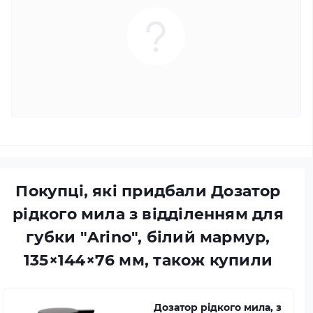
Покупці, які придбали Дозатор
рідкого мила з відділенням для
губки "Arino", білий мармур,
135×144×76 мм, також купили
Дозатор рідкого мила, з