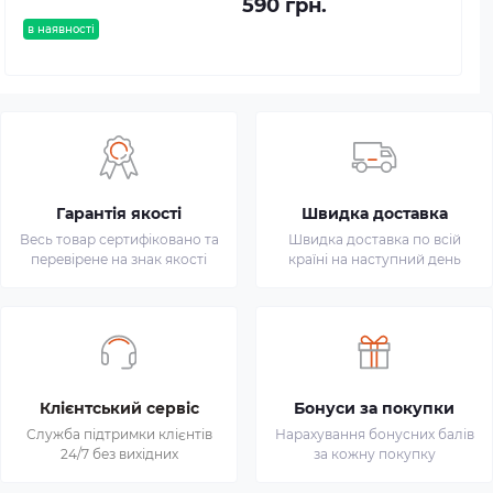
590 грн.
в наявності
Гарантія якості
Швидка доставка
Весь товар сертифіковано та
Швидка доставка по всій
перевірене на знак якості
країні на наступний день
Клієнтський сервіс
Бонуси за покупки
Служба підтримки клієнтів
Нарахування бонусних балів
24/7 без вихідних
за кожну покупку