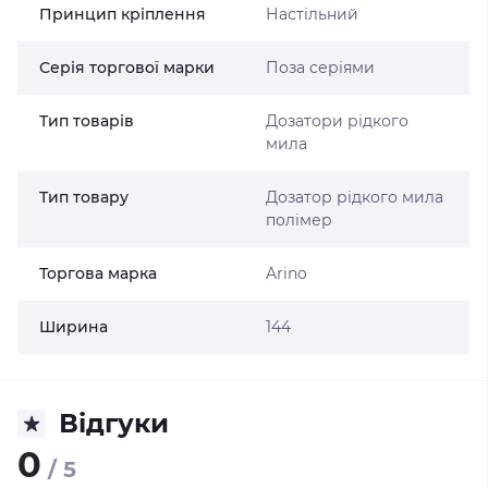
Принцип кріплення
Настільний
Серія торгової марки
Поза серіями
Тип товарів
Дозатори рідкого
мила
Тип товару
Дозатор рідкого мила
полімер
Торгова марка
Arino
Ширина
144
Відгуки
0
/ 5