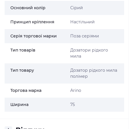
Основний колір
Сірий
Принцип кріплення
Настільний
Серія торгової марки
Поза серіями
Тип товарів
Дозатори рідкого
мила
Тип товару
Дозатор рідкого мила
полімер
Торгова марка
Arino
Ширина
75