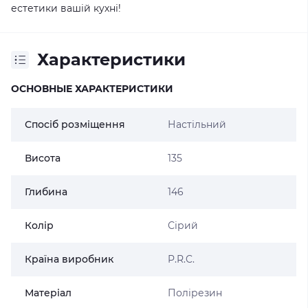
естетики вашій кухні!
Характеристики
ОСНОВНЫЕ ХАРАКТЕРИСТИКИ
Спосіб розміщення
Настільний
Висота
135
Глибина
146
Колір
Сірий
Країна виробник
P.R.C.
Матеріал
Полірезин