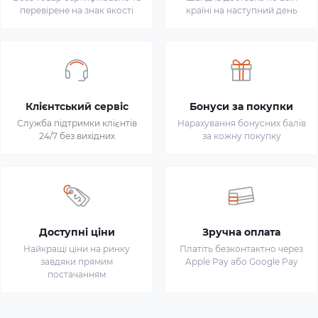
перевірене на знак якості
країні на наступний день
Клієнтський сервіс
Бонуси за покупки
Служба підтримки клієнтів
Нарахування бонусних балів
24/7 без вихідних
за кожну покупку
Доступні ціни
Зручна оплата
Найкращі ціни на ринку
Платіть безконтактно через
завдяки прямим
Apple Pay або Google Pay
постачанням