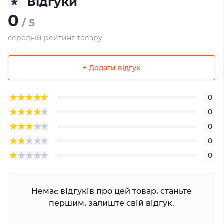
Відгуки
0
/ 5
середній рейтинг товару
+ Додати відгук
0
0
0
0
0
Немає відгуків про цей товар, станьте
першим, залиште свій відгук.