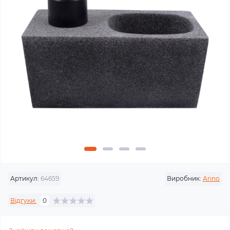
Артикул:
64659
Виробник:
Arino
Відгуки:
0