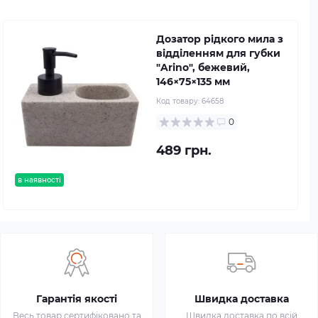
Дозатор рідкого мила з
відділенням для губки
"Arino", бежевий,
146×75×135 мм
Код товару:
64658
0
489 грн.
в наявності
Гарантія якості
Швидка доставка
Весь товар сертифіковано та
Швидка доставка по всій