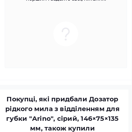
Покупці, які придбали Дозатор
рідкого мила з відділенням для
губки "Arino", сірий, 146×75×135
мм, також купили