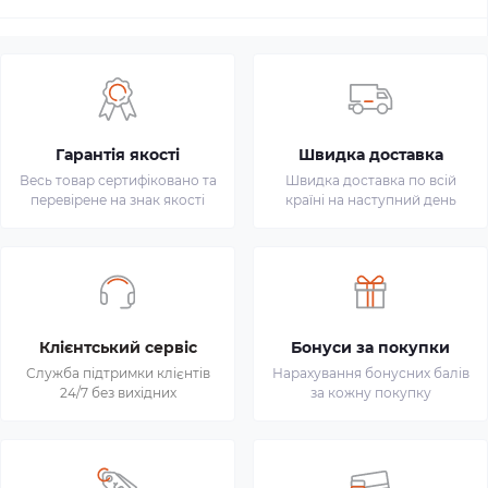
Гарантія якості
Швидка доставка
Весь товар сертифіковано та
Швидка доставка по всій
перевірене на знак якості
країні на наступний день
Клієнтський сервіс
Бонуси за покупки
Служба підтримки клієнтів
Нарахування бонусних балів
24/7 без вихідних
за кожну покупку