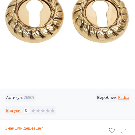
Артикул:
26969
Виробник:
Fadex
Відгуки:
0
Знайшли дешевше?