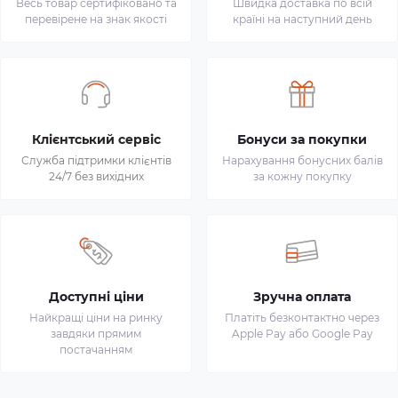
Весь товар сертифіковано та
Швидка доставка по всій
перевірене на знак якості
країні на наступний день
Клієнтський сервіс
Бонуси за покупки
Служба підтримки клієнтів
Нарахування бонусних балів
24/7 без вихідних
за кожну покупку
Доступні ціни
Зручна оплата
Найкращі ціни на ринку
Платіть безконтактно через
завдяки прямим
Apple Pay або Google Pay
постачанням