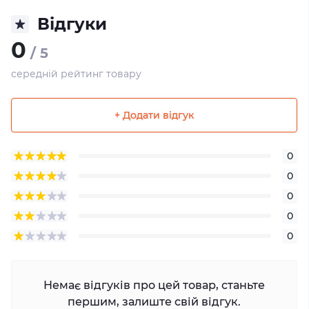
Відгуки
0
/ 5
середній рейтинг товару
+ Додати відгук
0
0
0
0
0
Немає відгуків про цей товар, станьте
першим, залиште свій відгук.