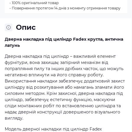
- 100% оригінальний товар
- Повернення протягом 14 днів з моменту отримання товару
Опис
Дверна накладка під циліндр Fadex кругла, антична
латунь
Дверна накладка під циліндр – важливий елемент
фурнітури, вона захищає запірний механізм від
потрапляння пилу та інших дрібних часток, що можуть
негативно вплинути на його справну роботу.
Використання накладки забезпечує додатковий захист
циліндру від розхитування або намагань зламати його
силовим методом. Крім захисної, дверна накладка під
циліндр, забезпечує естетичну функцію, маскуючи
сліди монтажних робіт по встановленню циліндра та
надає дверній конструкції довершеного візуального
вигляду.
Модель дверної накладки під циліндр Fadex