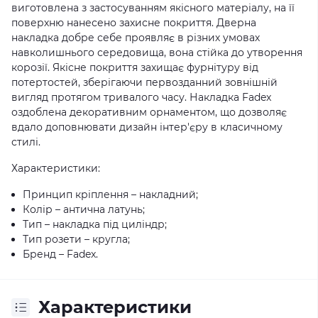
виготовлена з застосуванням якісного матеріалу, на її
поверхню нанесено захисне покриття. Дверна
накладка добре себе проявляє в різних умовах
навколишнього середовища, вона стійка до утворення
корозії. Якісне покриття захищає фурнітуру від
потертостей, зберігаючи первозданний зовнішній
вигляд протягом тривалого часу. Накладка Fadex
оздоблена декоративним орнаментом, що дозволяє
вдало доповнювати дизайн інтер'єру в класичному
стилі.
Характеристики:
Принцип кріплення – накладний;
Колір – антична латунь;
Тип – накладка під циліндр;
Тип розети – кругла;
Бренд – Fadex.
Характеристики