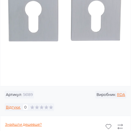
Артикул:
56189
Виробник:
RDA
Відгуки:
0
Знайшли дешевше?