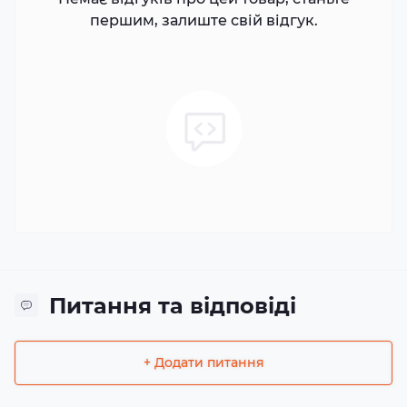
першим, залиште свій відгук.
Питання та відповіді
+ Додати питання