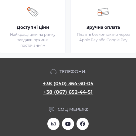
Доступні ціни
Зручна оплата
Найкращі ціни на ринку
Платіть безконтактно через
завдяки прямим
Apple Pay або Google Pay
постачанням
ТЕЛЕФОНИ:
+38 (050) 364-30-05
+38 (067) 652-44-51
СОЦ МЕРЕЖІ: