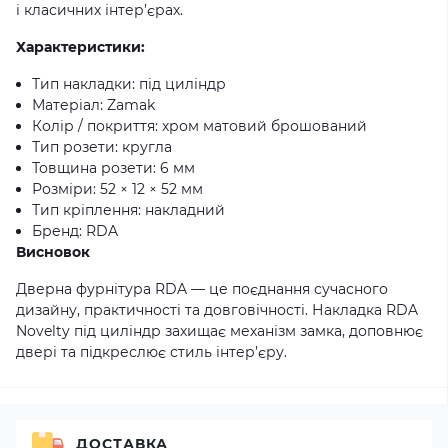
і класичних інтер’єрах.
Характеристики:
Тип накладки: під циліндр
Матеріал: Zamak
Колір / покриття: хром матовий брошований
Тип розети: кругла
Товщина розети: 6 мм
Розміри: 52 × 12 × 52 мм
Тип кріплення: накладний
Бренд: RDA
Висновок
Дверна фурнітура RDA — це поєднання сучасного
дизайну, практичності та довговічності. Накладка RDA
Novelty під циліндр захищає механізм замка, доповнює
двері та підкреслює стиль інтер’єру.
ДОСТАВКА