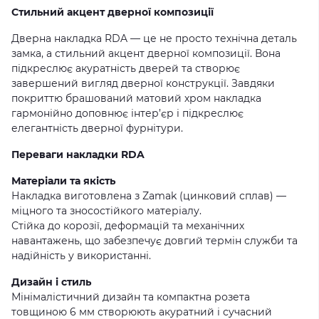
Стильний акцент дверної композиції
Дверна накладка RDA — це не просто технічна деталь
замка, а стильний акцент дверної композиції. Вона
підкреслює акуратність дверей та створює
завершений вигляд дверної конструкції. Завдяки
покриттю брашований матовий хром накладка
гармонійно доповнює інтер’єр і підкреслює
елегантність дверної фурнітури.
Переваги накладки RDA
Матеріали та якість
Накладка виготовлена з Zamak (цинковий сплав) —
міцного та зносостійкого матеріалу.
Стійка до корозії, деформацій та механічних
навантажень, що забезпечує довгий термін служби та
надійність у використанні.
Дизайн і стиль
Мінімалістичний дизайн та компактна розета
товщиною 6 мм створюють акуратний і сучасний