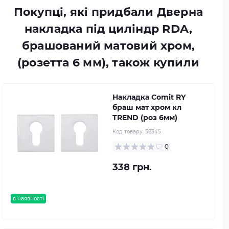
Покупці, які придбали Дверна
накладка під циліндр RDA,
брашований матовий хром,
(розетта 6 мм), також купили
Накладка Comit RY
браш мат хром кл
TREND (роз 6мм)
Код товару:
58345
0
338 грн.
в наявності