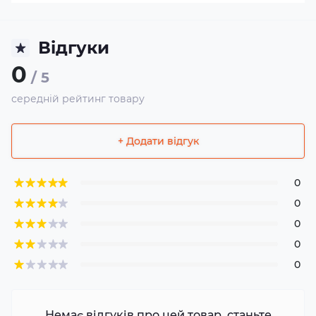
Відгуки
0
/ 5
середній рейтинг товару
+ Додати відгук
0
0
0
0
0
Немає відгуків про цей товар, станьте