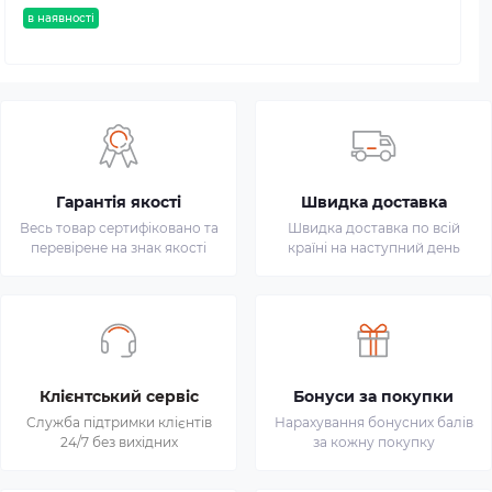
в наявності
Гарантія якості
Швидка доставка
Весь товар сертифіковано та
Швидка доставка по всій
перевірене на знак якості
країні на наступний день
Клієнтський сервіс
Бонуси за покупки
Служба підтримки клієнтів
Нарахування бонусних балів
24/7 без вихідних
за кожну покупку