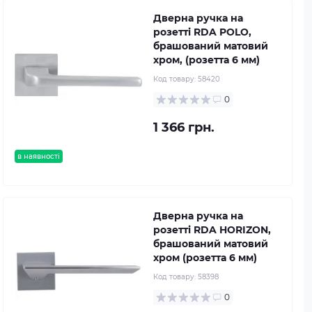
Дверна ручка на
розетті RDA POLO,
брашований матовий
хром, (розетта 6 мм)
Код товару:
58420
0
1 366 грн.
в наявності
Дверна ручка на
розетті RDA HORIZON,
брашований матовий
хром (розетта 6 мм)
Код товару:
58398
0