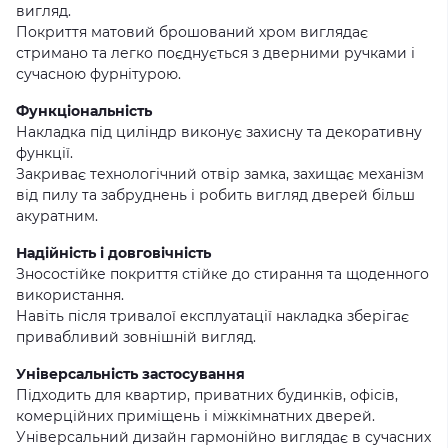
вигляд.
Покриття матовий брошований хром виглядає
стримано та легко поєднується з дверними ручками і
сучасною фурнітурою.
Функціональність
Накладка під циліндр виконує захисну та декоративну
функції.
Закриває технологічний отвір замка, захищає механізм
від пилу та забруднень і робить вигляд дверей більш
акуратним.
Надійність і довговічність
Зносостійке покриття стійке до стирання та щоденного
використання.
Навіть після тривалої експлуатації накладка зберігає
привабливий зовнішній вигляд.
Універсальність застосування
Підходить для квартир, приватних будинків, офісів,
комерційних приміщень і міжкімнатних дверей.
Універсальний дизайн гармонійно виглядає в сучасних