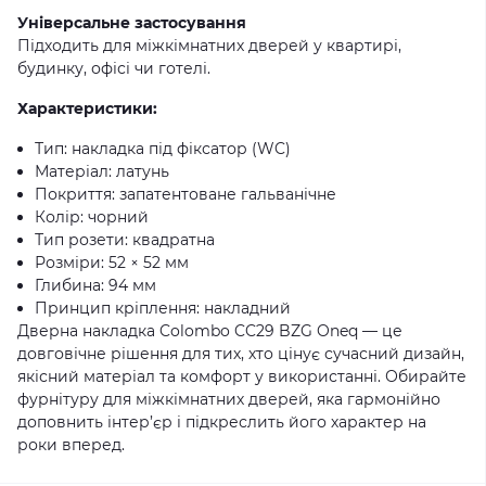
Універсальне застосування
Підходить для міжкімнатних дверей у квартирі,
будинку, офісі чи готелі.
Характеристики:
Тип: накладка під фіксатор (WC)
Матеріал: латунь
Покриття: запатентоване гальванічне
Колір: чорний
Тип розети: квадратна
Розміри: 52 × 52 мм
Глибина: 94 мм
Принцип кріплення: накладний
Дверна накладка Colombo CC29 BZG Oneq — це
довговічне рішення для тих, хто цінує сучасний дизайн,
якісний матеріал та комфорт у використанні. Обирайте
фурнітуру для міжкімнатних дверей, яка гармонійно
доповнить інтер’єр і підкреслить його характер на
роки вперед.