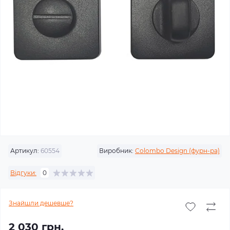
Артикул:
60554
Виробник:
Colombo Design (фурн-ра)
Відгуки:
0
Знайшли дешевше?
2 030 грн.