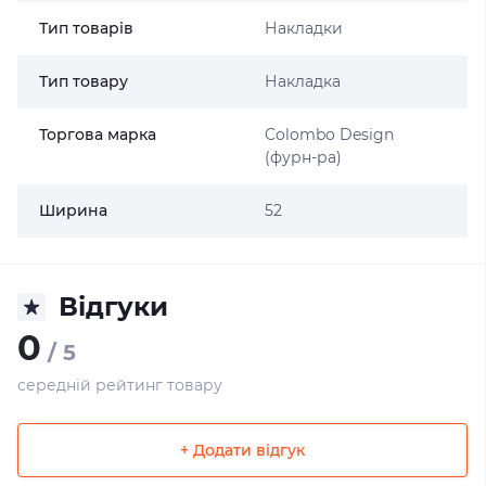
Тип товарів
Накладки
Тип товару
Накладка
Торгова марка
Colombo Design
(фурн-ра)
Ширина
52
Відгуки
0
/ 5
середній рейтинг товару
+ Додати відгук