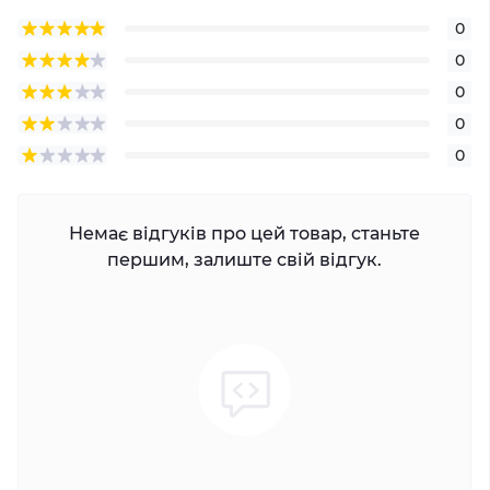
0
0
0
0
0
Немає відгуків про цей товар, станьте
першим, залиште свій відгук.