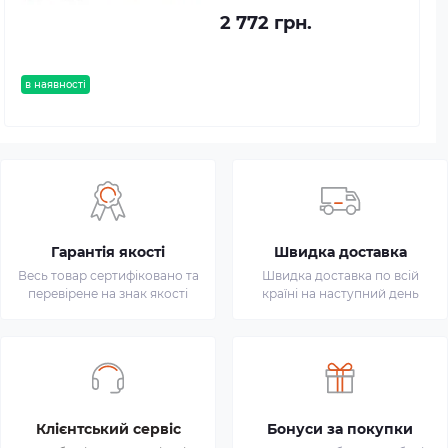
2 772 грн.
в наявності
Гарантія якості
Швидка доставка
Весь товар сертифіковано та
Швидка доставка по всій
перевірене на знак якості
країні на наступний день
Клієнтський сервіс
Бонуси за покупки