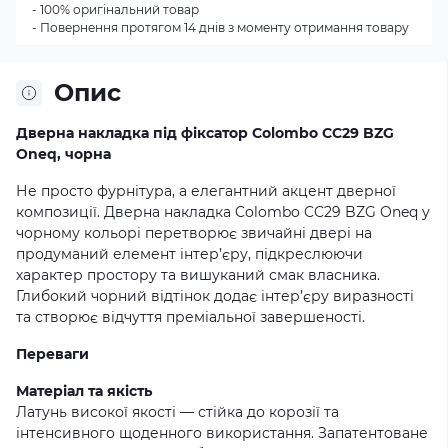
- 100% оригінальний товар
- Повернення протягом 14 днів з моменту отримання товару
Опис
Дверна накладка під фіксатор Colombo CC29 BZG
Oneq, чорна
Не просто фурнітура, а елегантний акцент дверної
композиції. Дверна накладка Colombo CC29 BZG Oneq у
чорному кольорі перетворює звичайні двері на
продуманий елемент інтер’єру, підкреслюючи
характер простору та вишуканий смак власника.
Глибокий чорний відтінок додає інтер’єру виразності
та створює відчуття преміальної завершеності.
Переваги
Матеріал та якість
Латунь високої якості — стійка до корозії та
інтенсивного щоденного використання. Запатентоване