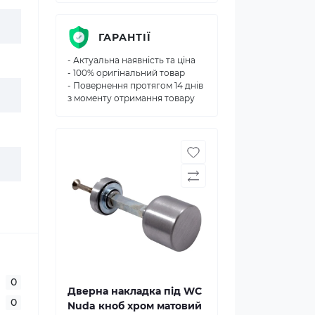
ГАРАНТІЇ
- Актуальна наявність та ціна
- 100% оригінальний товар
- Повернення протягом 14 днів
з моменту отримання товару
0
Дверна накладка під WC
0
Nuda кноб хром матовий