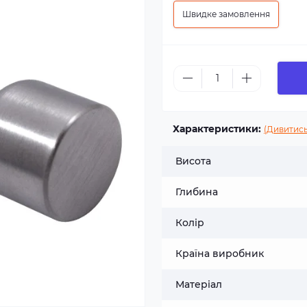
Швидке замовлення
Характеристики:
(Дивитись
Висота
Глибина
Колір
Країна виробник
Матеріал