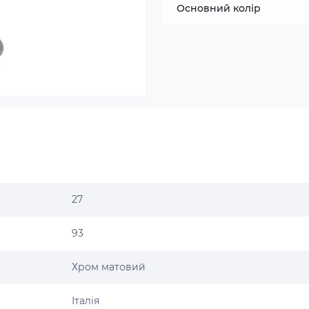
Основний колір
27
93
Хром матовий
Італія