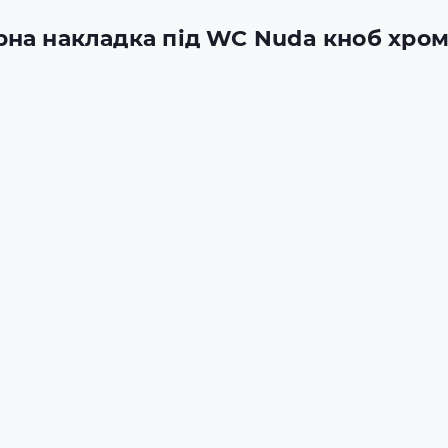
рна накладка під WC Nuda кноб хро