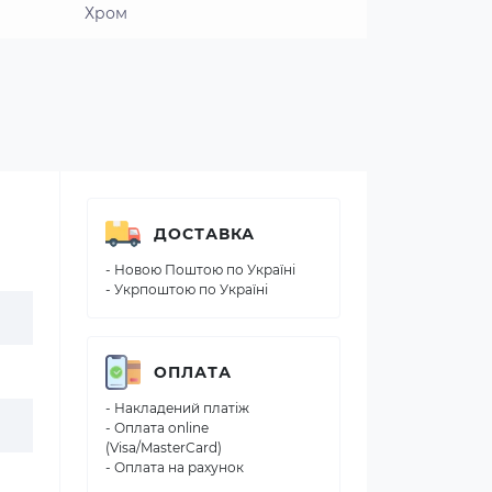
Хром
ДОСТАВКА
- Новою Поштою по Україні
- Укрпоштою по Україні
ОПЛАТА
- Накладений платіж
- Оплата online
(Visa/MasterCard)
- Оплата на рахунок