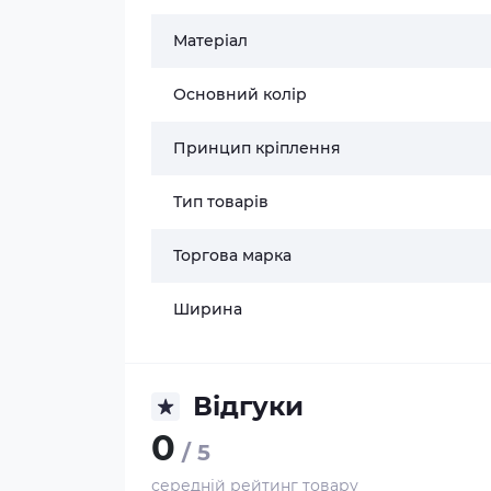
Матеріал
Основний колір
Принцип кріплення
Тип товарів
Торгова марка
Ширина
Відгуки
0
/ 5
середній рейтинг товару