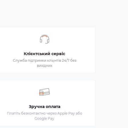
Клієнтський сервіс
Служба підтримки клієнтів 24/7 без
вихідних
Зручна оплата
Платіть безконтактно через Apple Pay або
Google Pay