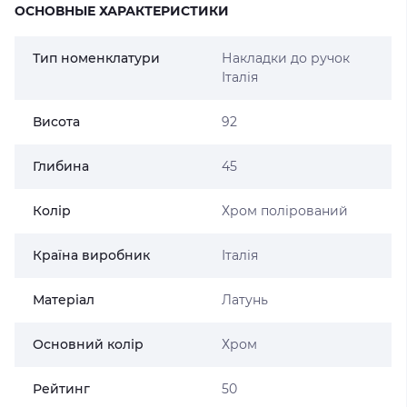
ОСНОВНЫЕ ХАРАКТЕРИСТИКИ
Тип номенклатури
Накладки до ручок
Італія
Висота
92
Глибина
45
Колір
Хром полірований
Країна виробник
Італія
Матеріал
Латунь
Основний колір
Хром
Рейтинг
50