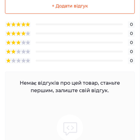
+ Додати відгук
0
0
0
0
0
Немає відгуків про цей товар, станьте
першим, залиште свій відгук.