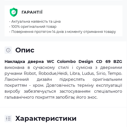
ГАРАНТІЇ
- Актуальна наявність та ціна
- 100% оригінальний товар
- Повернення протягом 14 днів з моменту отримання товару
Опис
Накладка дверна WC Colombo Design CD 69 BZG
виконана в сучасному стилі і сумісна з дверними
ручками Robot, Robodue,Heidi, Libra, Ludus, Sirio, Tempo.
Лаконічний дизайн підкреслять оригінальним
покриттям - хром. Довговічність терміну експлуатації
виробу забезпечується застосуванням спеціального
гальванічного покриття запобігає його знос.
Характеристики