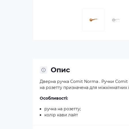
Опис
Дверна ручка Comit Norma . Ручки Comit 
на розетту призначена для міжкімнатних і
Особливості:
ручка на розетту;
колір кави лайт