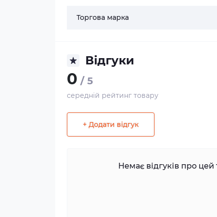
Торгова марка
Відгуки
0
/ 5
середній рейтинг товару
+ Додати відгук
Немає відгуків про цей 