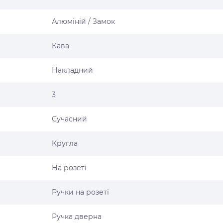
Алюміній / Замок
Кава
Накладний
3
Сучасний
Кругла
На розеті
Ручки на розеті
Ручка дверна