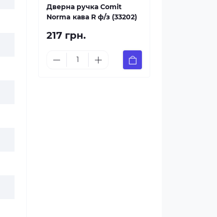
Дверна ручка Comit
Norma кава R ф/з (33202)
217 грн.