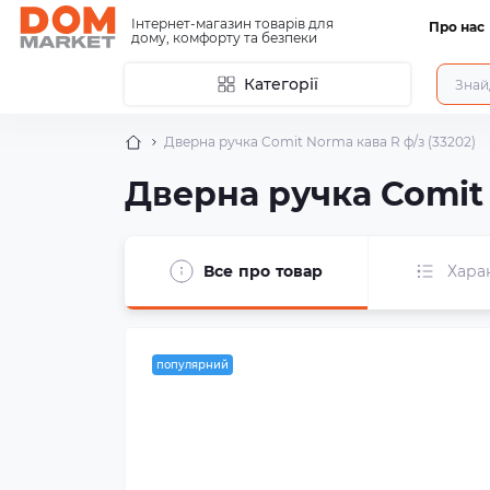
Інтернет-магазин товарів для
Про нас
дому, комфорту та безпеки
Категорії
Дверна ручка Comit Norma кава R ф/з (33202)
Дверна ручка Comit 
Все про товар
Хара
популярний