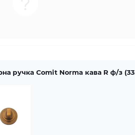
на ручка Comit Norma кава R ф/з (3