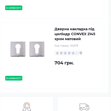
в наявності
Дверна накладка під
циліндр CONVEX 2145
хром матовий
Код товару:
64678
0
704 грн.
в наявності