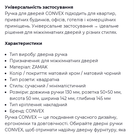
Універсальність застосування
Ручка для дверей CONVEX підходить для квартир,
приватних будинків, офісів, готелів і комерційних
приміщень. Універсальне застосування → ідеальне
рішення для міжкімнатних дверей у різних стилях.
Характеристики
Тип виробу: дверна ручка
Призначення: для міжкімнатних дверей
Матеріал: ZAMAK
Колір / покриття: матовий хром / матовий чорний
Тип розети: квадратна
Стиль: сучасний / мінімалістичний
Розміри: довжина ручки 130 мм, розетка 50×50 мм,
висота 50 мм, ширина 142 мм, глибина 145 мм
Тип кріплення: накладний
Бренд: CONVEX
Ручка CONVEX — це поєднання сучасного дизайну,
ергономіки та довговічності. Обирайте дверні ручки
CONVEX, щоб отримати надійну дверну фурнітуру, яка