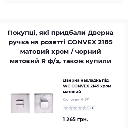
Покупці, які придбали Дверна
ручка на розетті CONVEX 2185
матовий хром / чорний
матовий R ф/з, також купили
Дверна накладка під
WC CONVEX 2145 хром
матовий
Код товару:
64671
0
1 265 грн.