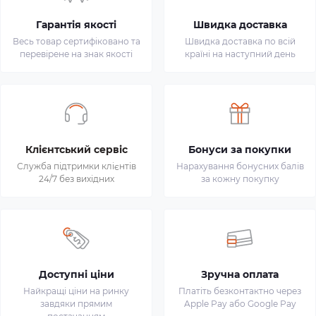
Гарантія якості
Швидка доставка
Весь товар сертифіковано та
Швидка доставка по всій
перевірене на знак якості
країні на наступний день
Клієнтський сервіс
Бонуси за покупки
Служба підтримки клієнтів
Нарахування бонусних балів
24/7 без вихідних
за кожну покупку
Доступні ціни
Зручна оплата
Найкращі ціни на ринку
Платіть безконтактно через
завдяки прямим
Apple Pay або Google Pay