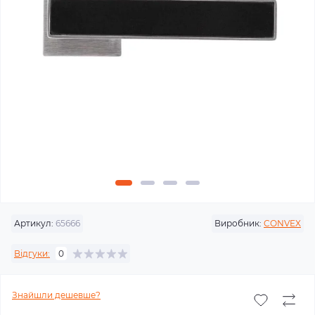
Артикул:
65666
Виробник:
CONVEX
Відгуки:
0
Знайшли дешевше?