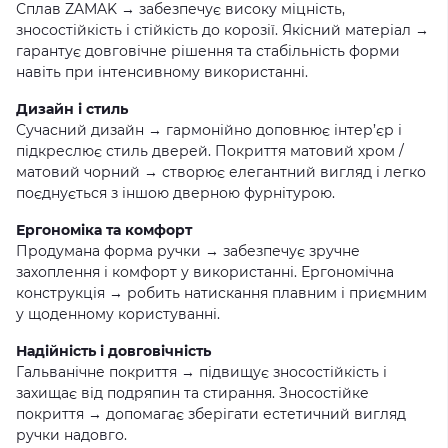
Сплав ZAMAK → забезпечує високу міцність,
зносостійкість і стійкість до корозії. Якісний матеріал →
гарантує довговічне рішення та стабільність форми
навіть при інтенсивному використанні.
Дизайн і стиль
Сучасний дизайн → гармонійно доповнює інтер’єр і
підкреслює стиль дверей. Покриття матовий хром /
матовий чорний → створює елегантний вигляд і легко
поєднується з іншою дверною фурнітурою.
Ергономіка та комфорт
Продумана форма ручки → забезпечує зручне
захоплення і комфорт у використанні. Ергономічна
конструкція → робить натискання плавним і приємним
у щоденному користуванні.
Надійність і довговічність
Гальванічне покриття → підвищує зносостійкість і
захищає від подряпин та стирання. Зносостійке
покриття → допомагає зберігати естетичний вигляд
ручки надовго.