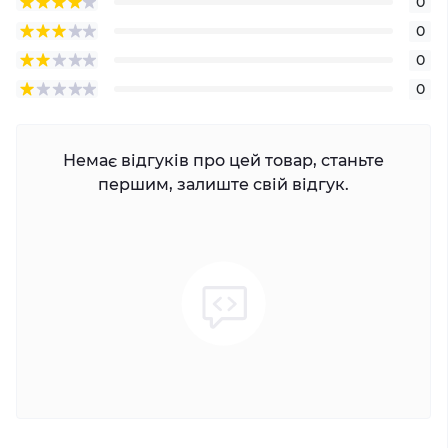
0
0
0
0
Немає відгуків про цей товар, станьте
першим, залиште свій відгук.