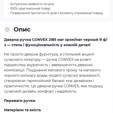
- Актуальна наявність та ціна
- 100% оригінальний товар
- Повернення протягом 14 днів з моменту отримання товару
Опис
Дверна ручка CONVEX 2185 мат хром/мат черный R ф/
з — стиль і функціональність у кожній деталі
Не просто дверна фурнітура, а стильний акцент
сучасного інтер’єру — ручка CONVEX на розеті
підкреслює акуратність і завершеність дверної
композиції. Поєднання матового хрому та матового
чорного кольору додає моделі сучасної виразності,
створюючи гармонійний баланс між дизайном і
практичністю. Це дверна ручка CONVEX, яка поєднує
сучасний дизайн, комфорт і надійність.
Переваги ручки
Матеріали та якість