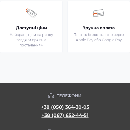
Доступні ціни
Зручна оплата
Найкращі ціни на ринку
Платіть безконтактно через
завдяки прямим
Apple Pay або Google Pay
постачанням
ТЕЛЕФОНИ:
+38 (050) 364-30-05
+38 (067) 652-44-51