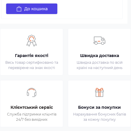
До кошика
Гарантія якості
Швидка доставка
Весь товар сертифіковано та
Швидка доставка по всій
перевірене на знак якості
країні на наступний день
Клієнтський сервіс
Бонуси за покупки
Служба підтримки клієнтів
Нарахування бонусних балів
24/7 без вихідних
за кожну покупку