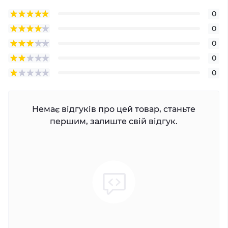
0
0
0
0
0
Немає відгуків про цей товар, станьте
першим, залиште свій відгук.