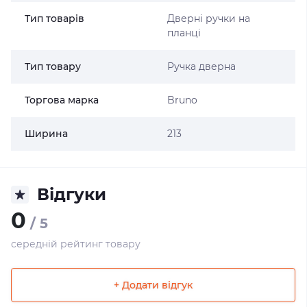
Тип товарів
Дверні ручки на
планці
Тип товару
Ручка дверна
Торгова марка
Bruno
Ширина
213
Відгуки
0
/ 5
середній рейтинг товару
+ Додати відгук