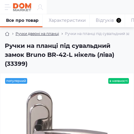
Все про товар
Характеристики
Відгуків
П
0
Ручки дверні на планці
Pучки на планці під сувальдний замок
Pучки на планці під сувальдний
замок Bruno BR-42-L нікель (ліва)
(33399)
популярний
в наявності