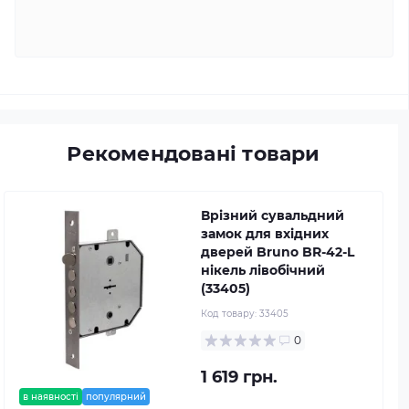
Рекомендовані товари
Врізний сувальдний
замок для вхідних
дверей Bruno BR-42-L
нікель лівобічний
(33405)
Код товару:
33405
0
1 619 грн.
в наявності
популярний