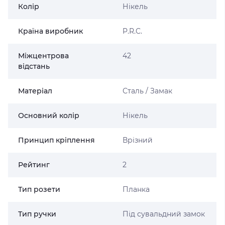
Колір
Нікель
Країна виробник
P.R.C.
Міжцентрова
42
відстань
Матеріал
Сталь / Замак
Основний колір
Нікель
Принцип кріплення
Врізний
Рейтинг
2
Тип розети
Планка
Тип ручки
Під сувальдний замок