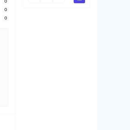
0
0
0