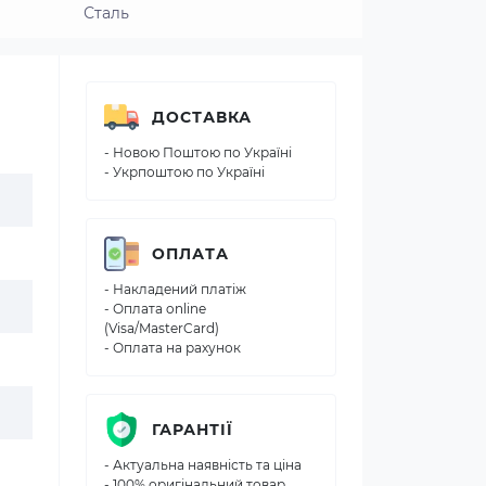
Сталь
ДОСТАВКА
- Новою Поштою по Україні
- Укрпоштою по Україні
ОПЛАТА
- Накладений платіж
- Оплата online
(Visa/MasterCard)
- Оплата на рахунок
ГАРАНТІЇ
- Актуальна наявність та ціна
- 100% оригінальний товар