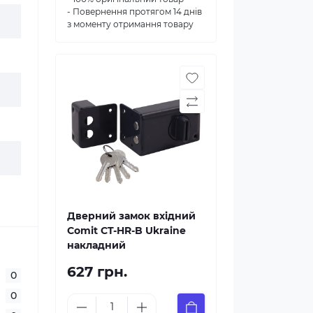
- Повернення протягом 14 днів
з моменту отримання товару
Дверний замок вхідний
Comit CT-HR-B Ukraine
накладний
627 грн.
0
0