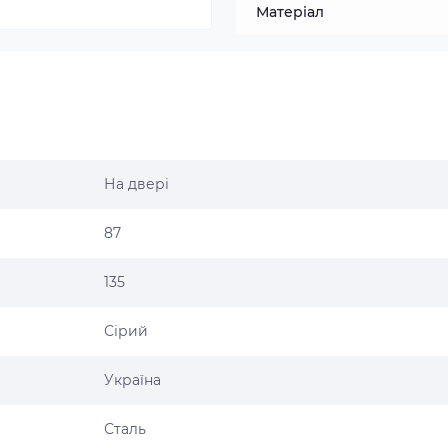
Матеріал
На двері
87
135
Сірий
Україна
Сталь