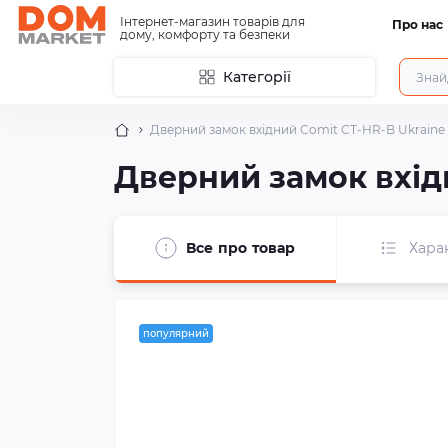
Інтернет-магазин товарів для
Про нас
дому, комфорту та безпеки
Категорії
Дверний замок вхідний Comit CT-HR-B Ukraine
Дверний замок вхід
Все про товар
Хара
популярний