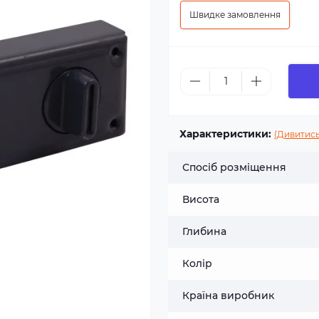
Швидке замовлення
Характеристики:
(Дивитись
Спосіб розміщення
Висота
Глибина
Колір
Країна виробник