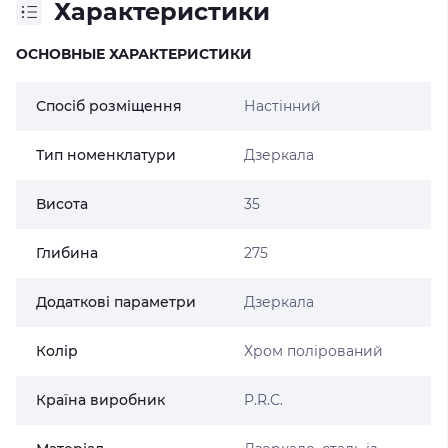
Характеристики
ОСНОВНЫЕ ХАРАКТЕРИСТИКИ
Спосіб розміщення
Настінний
Тип номенклатури
Дзеркала
Висота
35
Глибина
275
Додаткові параметри
Дзеркала
Колір
Хром полірований
Країна виробник
P.R.C.