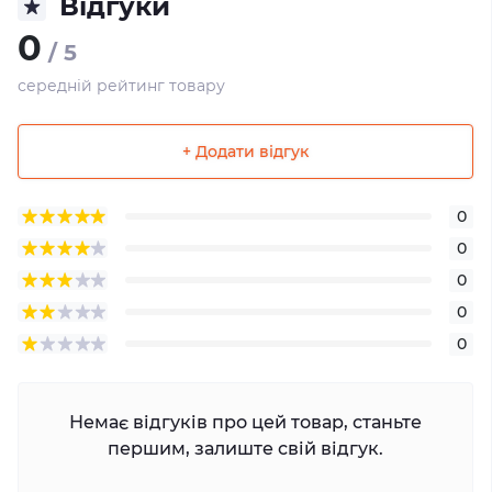
Відгуки
0
/ 5
середній рейтинг товару
+ Додати відгук
0
0
0
0
0
Немає відгуків про цей товар, станьте
першим, залиште свій відгук.