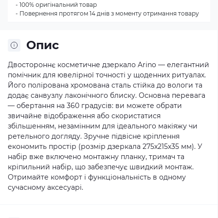
- 100% оригінальний товар
- Повернення протягом 14 днів з моменту отримання товару
Опис
Двостороннє косметичне дзеркало Arino — елегантний
помічник для ювелірної точності у щоденних ритуалах.
Його полірована хромована сталь стійка до вологи та
додає санвузлу лаконічного блиску. Основна перевага
— обертання на 360 градусів: ви можете обрати
звичайне відображення або скористатися
збільшенням, незамінним для ідеального макіяжу чи
ретельного догляду. Зручне підвісне кріплення
економить простір (розмір дзеркала 275х215х35 мм). У
набір вже включено монтажну планку, тримач та
кріпильний набір, що забезпечує швидкий монтаж.
Отримайте комфорт і функціональність в одному
сучасному аксесуарі.