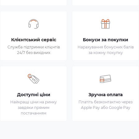
Клієнтський сервіс
Бонуси за покупки
Служба підтримки клієнтів
Нарахування бонусних балів
24/7 без вихідних
за кожну покупку
Доступні ціни
Зручна оплата
Найкращі ціни на ринку
Платіть безконтактно через
завдяки прямим
Apple Pay або Google Pay
постачанням