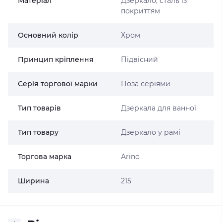
Матеріал
Дзеркало, сталь із
покриттям
Основний колір
Хром
Принцип кріплення
Підвісний
Серія торгової марки
Поза серіями
Тип товарів
Дзеркала для ванної
Тип товару
Дзеркало у рамі
Торгова марка
Arino
Ширина
215