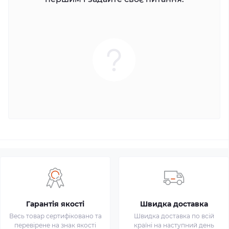
Гарантія якості
Швидка доставка
Весь товар сертифіковано та
Швидка доставка по всій
перевірене на знак якості
країні на наступний день