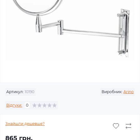
Артикул:
10190
Виробник:
Arino
Відгуки:
0
Знайшли дешевше?
865 грн.