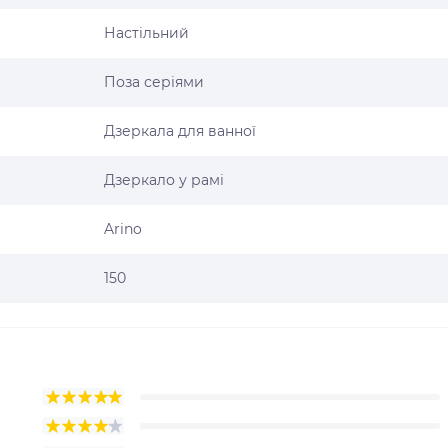
Настільний
Поза серіями
Дзеркала для ванної
Дзеркало у рамі
Arino
150