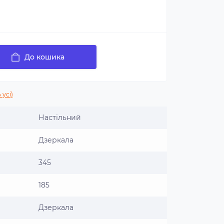
До кошика
 усі)
Настільний
Дзеркала
345
185
Дзеркала