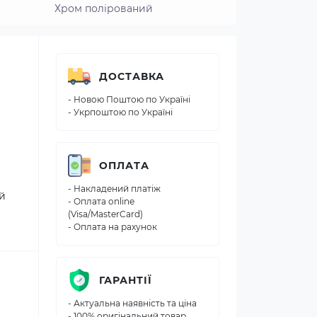
Хром полірований
ДОСТАВКА
- Новою Поштою по Україні
- Укрпоштою по Україні
ОПЛАТА
- Накладений платіж
ій
- Оплата online
(Visa/MasterCard)
- Оплата на рахунок
ГАРАНТІЇ
- Актуальна наявність та ціна
- 100% оригінальний товар