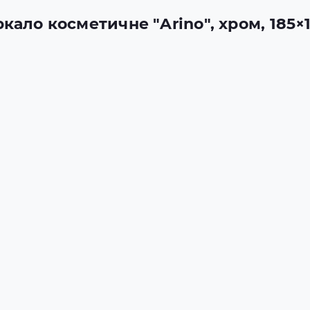
ркало косметичне "Arino", хром, 185