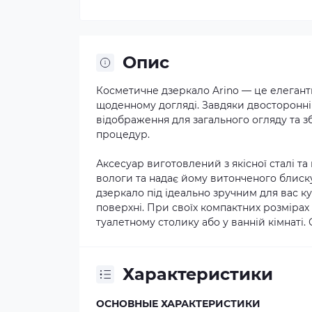
Опис
Косметичне дзеркало Arino — це елегантн
щоденному догляді. Завдяки двосторонні
відображення для загального огляду та 
процедур.
Аксесуар виготовлений з якісної сталі т
вологи та надає йому витонченого блиску
дзеркало під ідеально зручним для вас ку
поверхні. При своїх компактних розмірах
туалетному столику або у ванній кімнаті
Характеристики
ОСНОВНЫЕ ХАРАКТЕРИСТИКИ