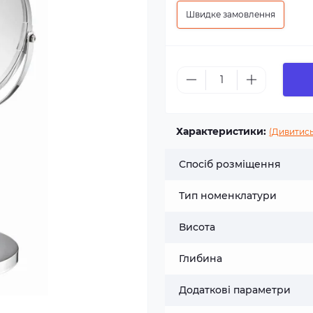
Швидке замовлення
Характеристики:
(Дивитись
Спосіб розміщення
Тип номенклатури
Висота
Глибина
Додаткові параметри