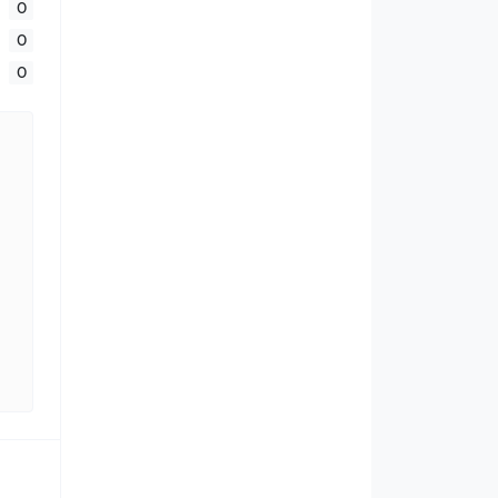
0
0
0