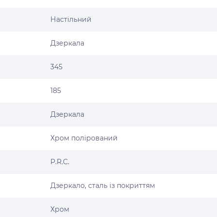
Настільний
Дзеркала
345
185
Дзеркала
Хром полірований
P.R.C.
Дзеркало, сталь із покриттям
Хром