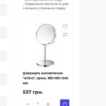
- Повернення протягом 14 днів
з моменту отримання товару
Дзеркало косметичне
"Arino", хром, 185×150×345
мм
537 грн.