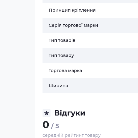
Принцип кріплення
Серія торгової марки
Тип товарів
Тип товару
Торгова марка
Ширина
Відгуки
0
/ 5
середній рейтинг товару