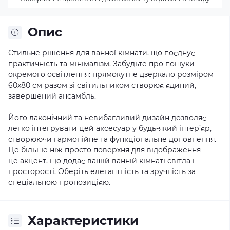
Опис
Стильне рішення для ванної кімнати, що поєднує
практичність та мінімалізм. Забудьте про пошуки
окремого освітлення: прямокутне дзеркало розміром
60x80 см разом зі світильником створює єдиний,
завершений ансамбль.
Його лаконічний та невибагливий дизайн дозволяє
легко інтегрувати цей аксесуар у будь-який інтер’єр,
створюючи гармонійне та функціональне доповнення.
Це більше ніж просто поверхня для відображення —
це акцент, що додає вашій ванній кімнаті світла і
просторості. Оберіть елегантність та зручність за
спеціальною пропозицією.
Характеристики