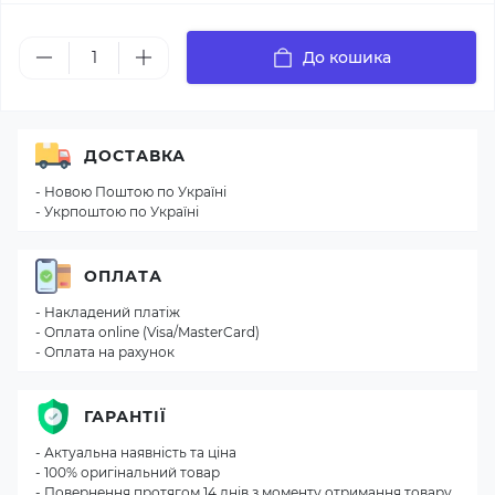
До кошика
ДОСТАВКА
- Новою Поштою по Україні
- Укрпоштою по Україні
ОПЛАТА
- Накладений платіж
- Оплата online (Visa/MasterCard)
- Оплата на рахунок
ГАРАНТІЇ
- Актуальна наявність та ціна
- 100% оригінальний товар
- Повернення протягом 14 днів з моменту отримання товару