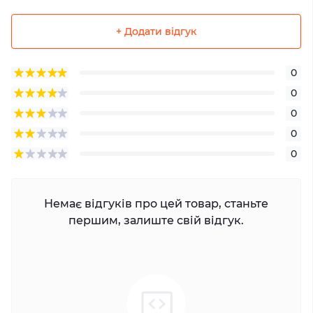
+ Додати відгук
0
0
0
0
0
Немає відгуків про цей товар, станьте
першим, залиште свій відгук.