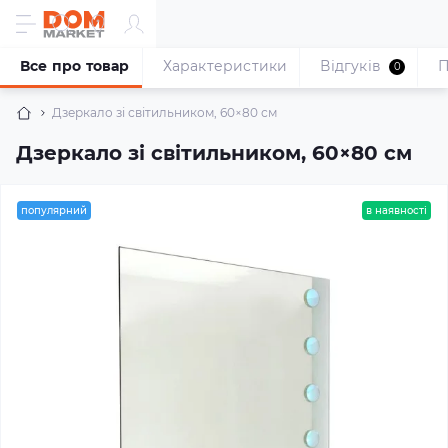
Все про товар
Характеристики
Відгуків
П
0
Дзеркало зі світильником, 60×80 см
Дзеркало зі світильником, 60×80 см
популярний
в наявності