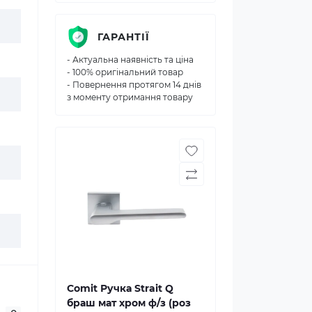
ГАРАНТІЇ
- Актуальна наявність та ціна
- 100% оригінальний товар
- Повернення протягом 14 днів
з моменту отримання товару
Comit Ручка Strait Q
браш мат хром ф/з (роз