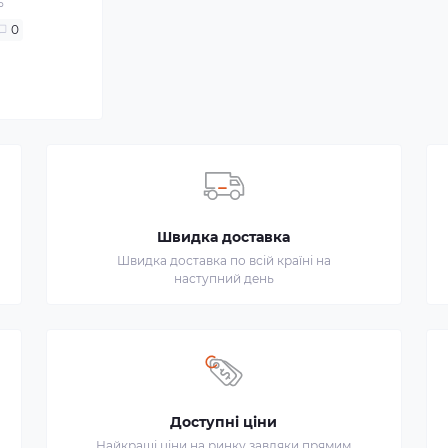
5
0
Швидка доставка
Швидка доставка по всій країні на
наступний день
Доступні ціни
Найкращі ціни на ринку завдяки прямим