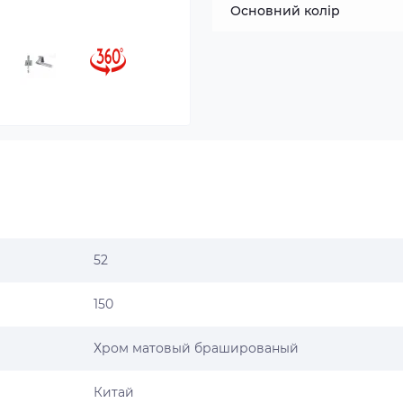
Основний колір
52
150
Хром матовый брашированый
Китай