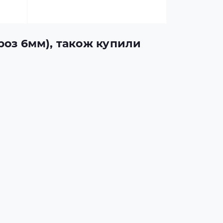
(роз 6мм), також купили