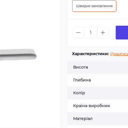
Швидке замовлення
Характеристики:
(Дивитись
Висота
Глибина
Колір
Країна виробник
Матеріал