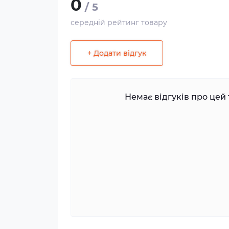
0
/ 5
середній рейтинг товару
+ Додати відгук
Немає відгуків про цей 