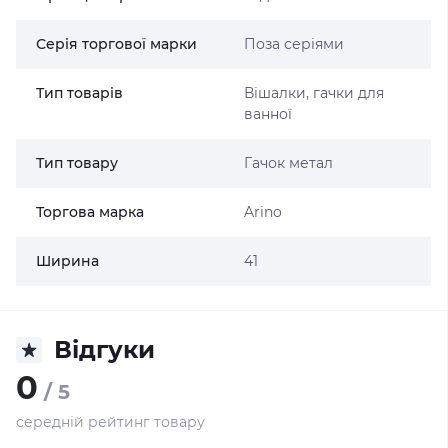
Серія торгової марки
Поза серіями
Тип товарів
Вішалки, гачки для
ванної
Тип товару
Гачок метал
Торгова марка
Arino
Ширина
41
Відгуки
0
/ 5
середній рейтинг товару