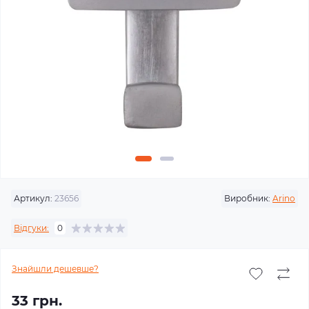
Артикул:
23656
Виробник:
Arino
Відгуки:
0
Знайшли дешевше?
33 грн.