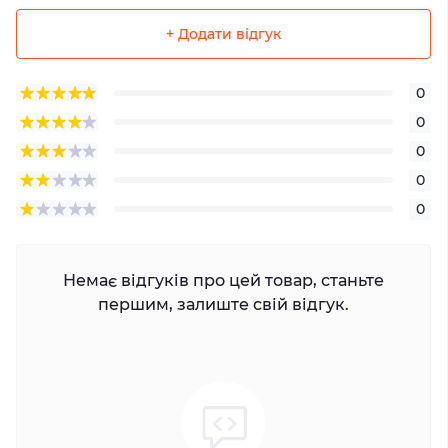
+ Додати відгук
0
0
0
0
0
Немає відгуків про цей товар, станьте
першим, залиште свій відгук.