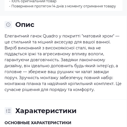
- 100% оригінальний товар
- Повернення протягом 14 днів з моменту отримання товару
Опис
Елегантний гачок Quadro у покритті "матовий хром" —
це стильний та міцний аксесуар для вашої ванної.
Виріб виконаний з високоякісної сталі, яка не
піддається іржі та агресивному впливу вологи,
гарантуючи довговічність. Завдяки лаконічному
дизайну, він ідеально доповнить будь-який інтер'єр, а
головне — збереже ваш рушник чи халат завжди
поруч. Зручність монтажу забезпечує повний набір:
монтажна планка та надійний кріпильний комплект. Це
сучасне рішення для порядку та комфорту.
Характеристики
ОСНОВНЫЕ ХАРАКТЕРИСТИКИ