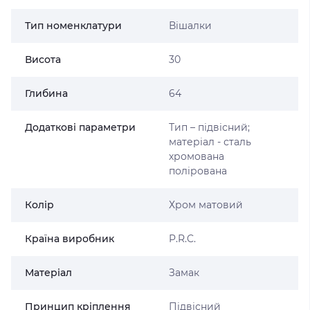
Тип номенклатури
Вішалки
Висота
30
Глибина
64
Додаткові параметри
Тип – підвісний;
матеріал - сталь
хромована
полірована
Колір
Хром матовий
Країна виробник
P.R.C.
Матеріал
Замак
Принцип кріплення
Підвісний