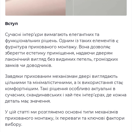
Вступ
Сучасні інтер’єри вимагають елегантних та
функціональних рішень. Одним із таких елементів є
фурнітура прихованого монтажу. Вона дозволяє
зберегти естетику приміщення, надаючи дверям
лаконічний вигляд без видимих петель, громіздких
замків чи доводчиків.
Завдяки прихованим механізмам двері виглядають
цільними та мінімалістичними, а їх використання стає
комфортнішим. Такі рішення особливо актуальні в
сучасних, скандинавських і хай-тек інтер’єрах, де кожна
деталь має значення.
У цій статті ми розглянемо основні типи механізмів
прихованого монтажу, їх переваги та ключові фактори
вибору.