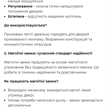
менше зношуються.
Регулювання
– можна точно налаштувати
положення дверей.
Естетика
– відсутність видимих кріплень.
Де використовуються?
Приховані петлі ідеально підходять для дверей
прихованого монтажу, безрамних конструкцій та
мінімалістичних інтер’єрів.
2. Магнітні замки: сучасний стандарт надійності
Магнітні замки працюють на основі магнітного
утримання, без традиційного механічного язичка. Це
робить їх тихими, надійними та довговічними.
Як працюють магнітні замки?
Всередині механізму знаходиться магніт, який
утримує двері.
Немає потреби натискати ручку – замок замикається
автоматично.