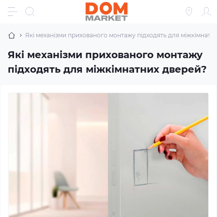
Які механізми прихованого монтажу підходять для міжкімнатн
Які механізми прихованого монтажу
підходять для міжкімнатних дверей?