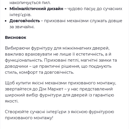
накопичується пил.
Мінімалістичний дизайн
– чудово пасує до сучасних
інтер’єрів.
Довговічність
– приховані механізми служать довше
за звичайні.
Висновок
Вибираючи фурнітуру для міжкімнатних дверей,
важливо враховувати не лише її естетичність, а й
функціональність. Приховані петлі, магнітні замки та
доводчики – це практичні рішення, що поєднують
стиль, комфорт та довговічність.
Щоб купити якісні механізми прихованого монтажу,
звертайтеся до Дім Маркет – у нас представлений
широкий вибір фурнітури для дверей із гарантією
якості.
Створюйте сучасні інтер’єри з якісною фурнітурою
прихованого монтажу!