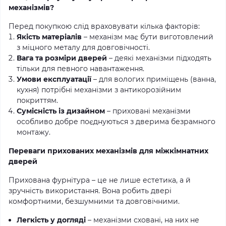
механізмів?
Перед покупкою слід враховувати кілька факторів:
Якість матеріалів
– механізм має бути виготовлений
з міцного металу для довговічності.
Вага та розміри дверей
– деякі механізми підходять
тільки для певного навантаження.
Умови експлуатації
– для вологих приміщень (ванна,
кухня) потрібні механізми з антикорозійним
покриттям.
Сумісність із дизайном
– приховані механізми
особливо добре поєднуються з дверима безрамного
монтажу.
Переваги прихованих механізмів для міжкімнатних
дверей
Прихована фурнітура – це не лише естетика, а й
зручність використання. Вона робить двері
комфортними, безшумними та довговічними.
Легкість у догляді
– механізми сховані, на них не