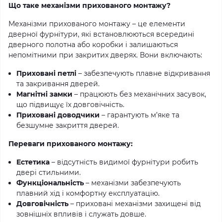
Що таке механізми прихованого монтажу?
Механізми прихованого монтажу – це елементи
дверної фурнітури, які встановлюються всередині
дверного полотна або коробки і залишаються
непомітними при закритих дверях. Вони включають:
Приховані петлі
– забезпечують плавне відкривання
та закривання дверей.
Магнітні замки
– працюють без механічних засувок,
що підвищує їх довговічність.
Приховані доводчики
– гарантують м’яке та
безшумне закриття дверей.
Переваги прихованого монтажу:
Естетика
– відсутність видимої фурнітури робить
двері стильними.
Функціональність
– механізми забезпечують
плавний хід і комфортну експлуатацію.
Довговічність
– приховані механізми захищені від
зовнішніх впливів і служать довше.