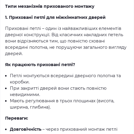
Типи механізмів прихованого монтажу
1. Приховані петлі для міжкімнатних дверей
Приховані петлі – один із найважливіших елементів
дверної конструкції. Від класичних накладних петель
вони відрізняються тим, що повністю сховані
всередині полотна, не порушуючи загального вигляду
дверей.
Як працюють приховані петлі?
Петлі монтуються всередині дверного полотна та
коробки.
При закритті дверей вони стають повністю
невидимими.
Мають регулювання в трьох площинах (висота,
ширина, глибина).
Переваги:
Довговічність
– через прихований монтаж петлі