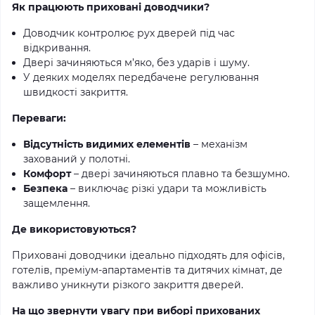
Як працюють приховані доводчики?
Доводчик контролює рух дверей під час
відкривання.
Двері зачиняються м’яко, без ударів і шуму.
У деяких моделях передбачене регулювання
швидкості закриття.
Переваги:
Відсутність видимих елементів
– механізм
захований у полотні.
Комфорт
– двері зачиняються плавно та безшумно.
Безпека
– виключає різкі удари та можливість
защемлення.
Де використовуються?
Приховані доводчики ідеально підходять для офісів,
готелів, преміум-апартаментів та дитячих кімнат, де
важливо уникнути різкого закриття дверей.
На що звернути увагу при виборі прихованих