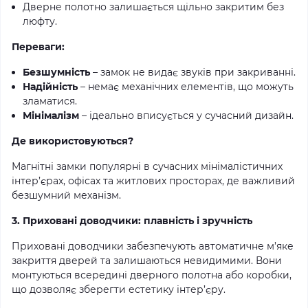
Дверне полотно залишається щільно закритим без
люфту.
Переваги:
Безшумність
– замок не видає звуків при закриванні.
Надійність
– немає механічних елементів, що можуть
зламатися.
Мінімалізм
– ідеально вписується у сучасний дизайн.
Де використовуються?
Магнітні замки популярні в сучасних мінімалістичних
інтер’єрах, офісах та житлових просторах, де важливий
безшумний механізм.
3. Приховані доводчики: плавність і зручність
Приховані доводчики забезпечують автоматичне м’яке
закриття дверей та залишаються невидимими. Вони
монтуються всередині дверного полотна або коробки,
що дозволяє зберегти естетику інтер’єру.