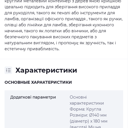
круглий металевий контейнер з дерев'яною кришкою
ідеально підходить для зберігання високого приладдя
для рукоділля, такого як пензлі або інструменти для
ламбів, організації офісного приладдя , такого як ручки,
олівці або лінійки для ламбів, зберігання кухонного
начиння, такого як лопатки або вінчики, або для
безпечного пакування високих предметів з
натуральним виглядом, і пропонує як зручність, так і
естетичну привабливість.
Характеристики
ОСНОВНЫЕ ХАРАКТЕРИСТИКИ
Додаткові параметри
Основні
характеристики
Форма: Кругла
Розміри: Ø140 мм
(діаметр) x 180 мм
(висота) Міцна