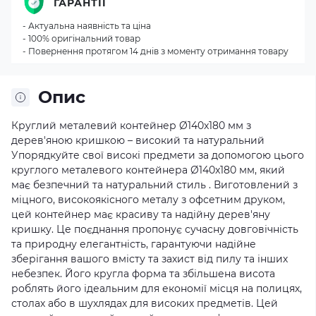
ГАРАНТІЇ
- Актуальна наявність та ціна
- 100% оригінальний товар
- Повернення протягом 14 днів з моменту отримання товару
Опис
Круглий металевий контейнер Ø140x180 мм з
дерев'яною кришкою – високий та натуральний
Упорядкуйте свої високі предмети за допомогою цього
круглого металевого контейнера Ø140x180 мм, який
має безпечний та натуральний стиль . Виготовлений з
міцного, високоякісного металу з офсетним друком,
цей контейнер має красиву та надійну дерев'яну
кришку. Це поєднання пропонує сучасну довговічність
та природну елегантність, гарантуючи надійне
зберігання вашого вмісту та захист від пилу та інших
небезпек. Його кругла форма та збільшена висота
роблять його ідеальним для економії місця на полицях,
столах або в шухлядах для високих предметів. Цей