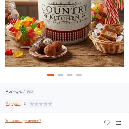
Артикул:
74935
Відгуки:
0
Знайшли дешевше?