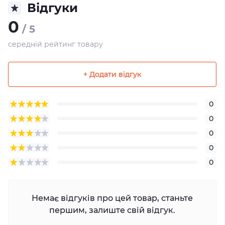
Відгуки
0
/ 5
середній рейтинг товару
+ Додати відгук
0
0
0
0
0
Немає відгуків про цей товар, станьте
першим, залиште свій відгук.