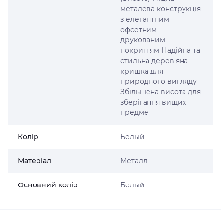
металева конструкція
з елегантним
офсетним
друкованим
покриттям Надійна та
стильна дерев'яна
кришка для
природного вигляду
Збільшена висота для
зберігання вищих
предме
Колір
Белый
Матеріал
Металл
Основний колір
Белый