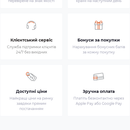
перевірене на знак якості
країні на наступний день
Клієнтський сервіс
Бонуси за покупки
Служба підтримки клієнтів
Нарахування бонусних балів
24/7 без вихідних
за кожну покупку
Доступні ціни
Зручна оплата
Найкращі ціни на ринку
Платіть безконтактно через
завдяки прямим
Apple Pay або Google Pay
постачанням