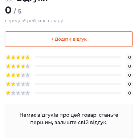
0
/ 5
середній рейтинг товару
+ Додати відгук
0
0
0
0
0
Немає відгуків про цей товар, станьте
першим, залиште свій відгук.