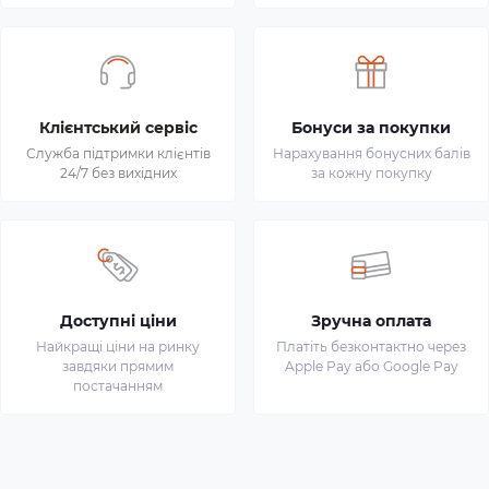
Клієнтський сервіс
Бонуси за покупки
Служба підтримки клієнтів
Нарахування бонусних балів
24/7 без вихідних
за кожну покупку
Доступні ціни
Зручна оплата
Найкращі ціни на ринку
Платіть безконтактно через
завдяки прямим
Apple Pay або Google Pay
постачанням