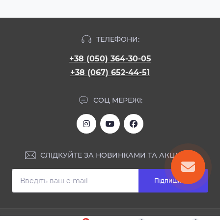
ТЕЛЕФОНИ:
+38 (050) 364-30-05
+38 (067) 652-44-51
СОЦ МЕРЕЖІ:
СЛІДКУЙТЕ ЗА НОВИНКАМИ ТА АКЦІЯМИ:
Підпишіться