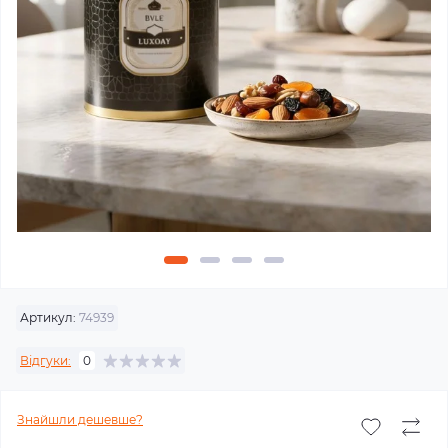
Артикул:
74939
Відгуки:
0
Знайшли дешевше?