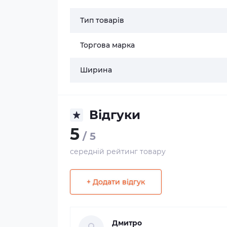
Тип товарів
Торгова марка
Ширина
Відгуки
5
/ 5
середній рейтинг товару
+ Додати відгук
Дмитро