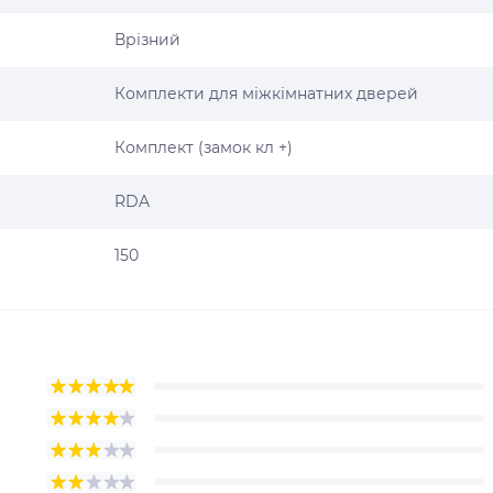
Врізний
Комплекти для міжкімнатних дверей
Комплект (замок кл +)
RDA
150