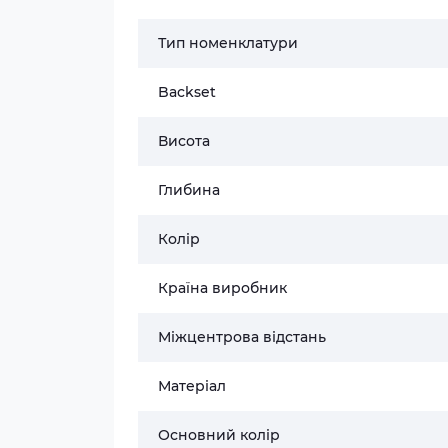
Тип номенклатури
Backset
Висота
Глибина
Колір
Країна виробник
Міжцентрова відстань
Матеріал
Основний колір