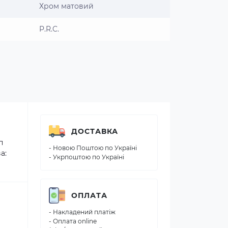
Хром матовий
P.R.C.
ДОСТАВКА
п
- Новою Поштою по Україні
а:
- Укрпоштою по Україні
ОПЛАТА
- Накладений платіж
- Оплата online