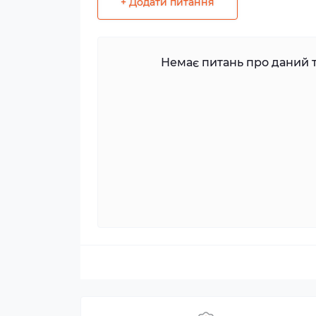
+ Додати питання
Немає питань про даний т