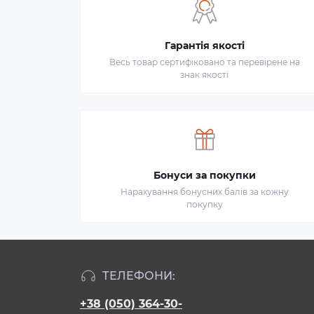
Гарантія якості
Весь товар сертифіковано та перевірене на
знак якості
Бонуси за покупки
Нарахування бонусних балів за кожну
покупку
ТЕЛЕФОНИ:
+38 (050) 364-30-