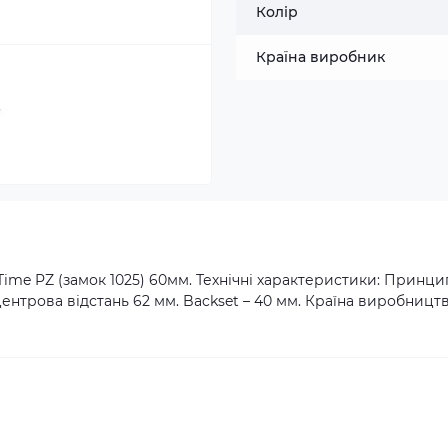
Колір
Країна виробник
ime PZ (замок 1025) 60мм. Технічні характеристики: Принци
центрова відстань 62 мм. Backset – 40 мм. Країна виробництв