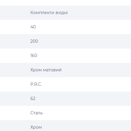
Комплекти вхідні
40
200
160
Хром матовий
P.R.C.
62
Сталь
Хром