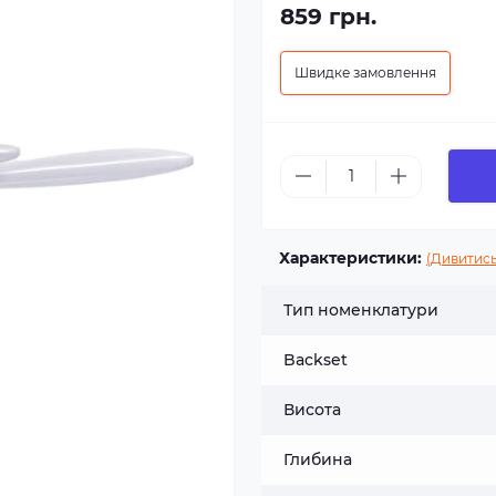
859 грн.
Швидке замовлення
Характеристики:
(Дивитись
Тип номенклатури
Backset
Висота
Глибина