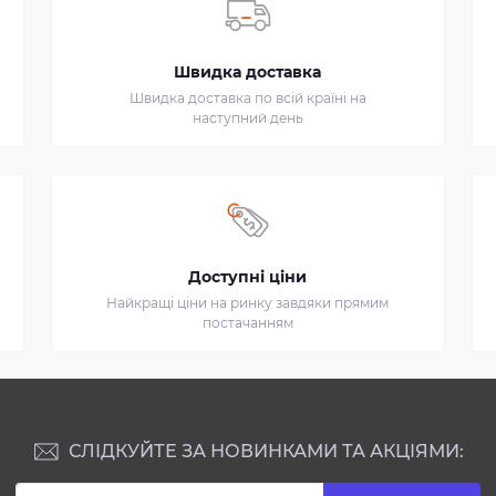
Швидка доставка
Швидка доставка по всій країні на
наступний день
Доступні ціни
Найкращі ціни на ринку завдяки прямим
постачанням
СЛІДКУЙТЕ ЗА НОВИНКАМИ ТА АКЦІЯМИ: