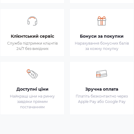
Клієнтський сервіс
Бонуси за покупки
Служба підтримки клієнтів
Нарахування бонусних балів
24/7 без вихідних
за кожну покупку
Доступні ціни
Зручна оплата
Найкращі ціни на ринку
Платіть безконтактно через
завдяки прямим
Apple Pay або Google Pay
постачанням