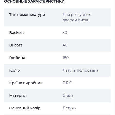
ОСНОВНЫЕ ХАРАКТЕРИСТИКИ
Тип номенклатури
Для розсувних
дверей Китай
Backset
50
Висота
40
Глибина
180
Колір
Латунь полірована
Країна виробник
P.R.C.
Матеріал
Сталь
Основний колір
Латунь