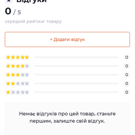
0
/ 5
середній рейтинг товару
+ Додати відгук
0
0
0
0
0
Немає відгуків про цей товар, станьте
першим, залиште свій відгук.