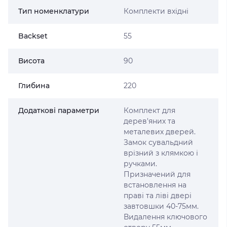
Тип номенклатури
Комплекти вхідні
Backset
55
Висота
90
Глибина
220
Додаткові параметри
Комплект для
дерев'яних та
металевих дверей.
Замок сувальдний
врізний з клямкою і
ручками.
Призначений для
встановлення на
праві та ліві двері
завтовшки 40-75мм.
Видалення ключового