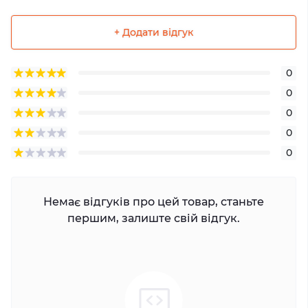
+ Додати відгук
0
0
0
0
0
Немає відгуків про цей товар, станьте
першим, залиште свій відгук.