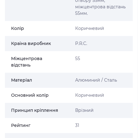
отвору 55мм,
міжцентрова відстань
55мм.
Колір
Коричневий
Країна виробник
P.R.C.
Міжцентрова
55
відстань
Матеріал
Алюминий / Сталь
Основний колір
Коричневий
Принцип кріплення
Врізний
Рейтинг
31