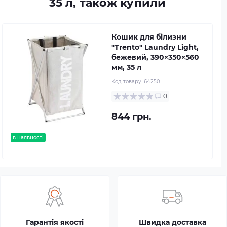
35 л, також купили
Кошик для білизни
"Trento" Laundry Light,
бежевий, 390×350×560
мм, 35 л
Код товару:
64250
0
844 грн.
в наявності
Гарантія якості
Швидка доставка