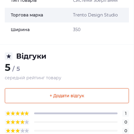
Тип товарів
Системи зберігання
Торгова марка
Trento Design Studio
Ширина
350
Відгуки
5
/ 5
середній рейтинг товару
+ Додати відгук
1
0
0