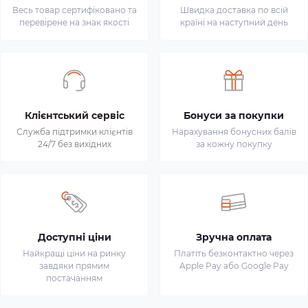
Весь товар сертифіковано та
Швидка доставка по всій
перевірене на знак якості
країні на наступний день
Клієнтський сервіс
Бонуси за покупки
Служба підтримки клієнтів
Нарахування бонусних балів
24/7 без вихідних
за кожну покупку
Доступні ціни
Зручна оплата
Найкращі ціни на ринку
Платіть безконтактно через
завдяки прямим
Apple Pay або Google Pay
постачанням