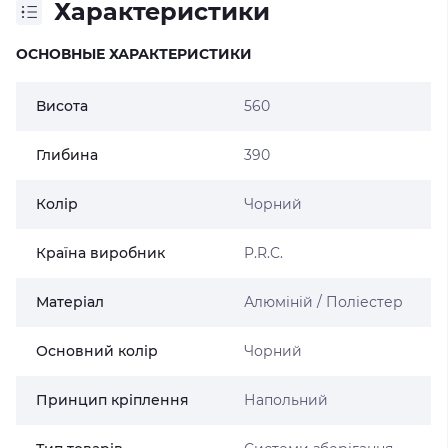
Характеристики
ОСНОВНЫЕ ХАРАКТЕРИСТИКИ
Висота
560
Глибина
390
Колір
Чорний
Країна виробник
P.R.C.
Матеріал
Алюміній / Поліестер
Основний колір
Чорний
Принцип кріплення
Напольний