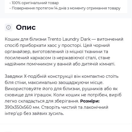
- 100% оригінальний товар
- Повернення протягом 14 днів з моменту отримання товару
Опис
Кошик для білизни Trento Laundry Dark — витончений
спосіб приборкати хаос у просторі. Цей чорний
органайзер, виготовлений із міцної тканини та
посилений каркасом із нержавіючої сталі, стане
надійним помічником у ванній або дитячій кімнаті.
Завдяки Х-подібній конструкції він компактно стоїть
біля стіни, максимально заощаджуючи місце.
Використовуйте його для білизни, рушників або як
сховище для іграшок. Коли кошик не потрібен, виріб
легко складається для зберігання.
Розміри:
390х350х560 мм. Створіть чистий та лаконічний
інтер'єр без зайвих зусиль.