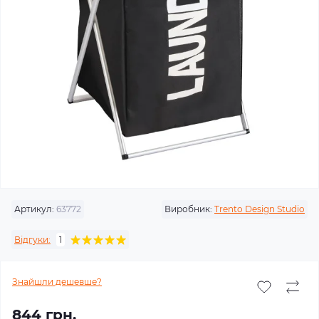
Артикул:
63772
Виробник:
Trento Design Studio
Відгуки:
1
Знайшли дешевше?
844 грн.