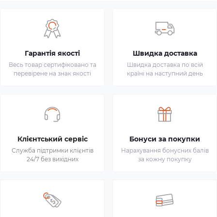
Гарантія якості
Швидка доставка
Весь товар сертифіковано та
Швидка доставка по всій
перевірене на знак якості
країні на наступний день
Клієнтський сервіс
Бонуси за покупки
Служба підтримки клієнтів
Нарахування бонусних балів
24/7 без вихідних
за кожну покупку