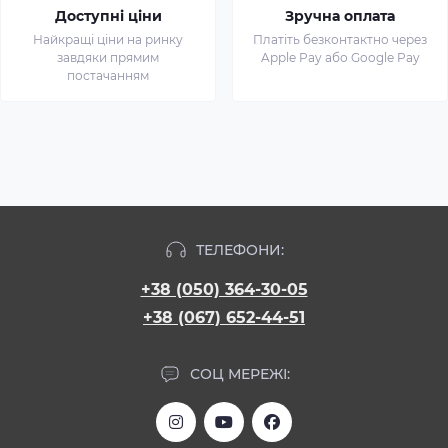
Доступні ціни
Зручна оплата
Найкращі ціни на ринку
Платіть безконтактно через
завдяки прямим
Apple Pay або Google Pay
постачанням
ТЕЛЕФОНИ:
+38 (050) 364-30-05
+38 (067) 652-44-51
СОЦ МЕРЕЖІ: