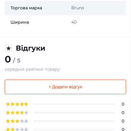
Торгова марка
Bruno
Ширина
40
Відгуки
0
/ 5
середній рейтинг товару
+ Додати відгук
0
0
0
0