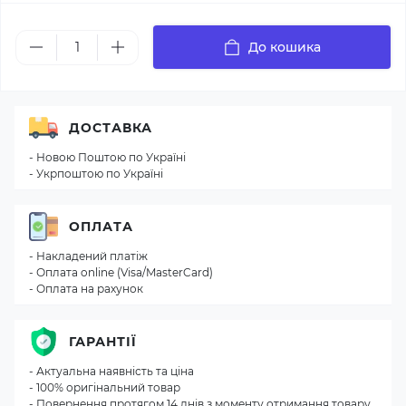
До кошика
ДОСТАВКА
- Новою Поштою по Україні
- Укрпоштою по Україні
ОПЛАТА
- Накладений платіж
- Оплата online (Visa/MasterCard)
- Оплата на рахунок
ГАРАНТІЇ
- Актуальна наявність та ціна
- 100% оригінальний товар
- Повернення протягом 14 днів з моменту отримання товару