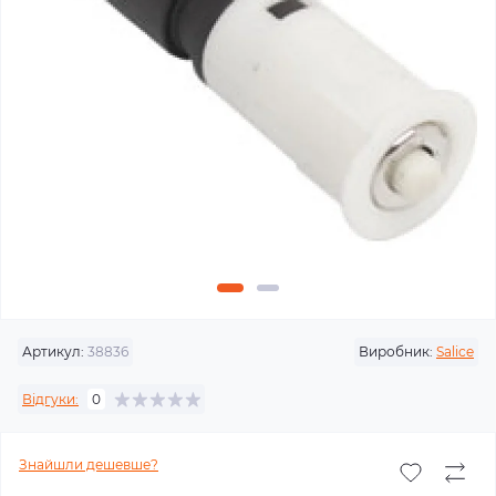
Артикул:
38836
Виробник:
Salice
Відгуки:
0
Знайшли дешевше?