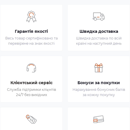
Гарантія якості
Швидка доставка
Весь товар сертифіковано та
Швидка доставка по всій
перевірене на знак якості
країні на наступний день
Клієнтський сервіс
Бонуси за покупки
Служба підтримки клієнтів
Нарахування бонусних балів
24/7 без вихідних
за кожну покупку