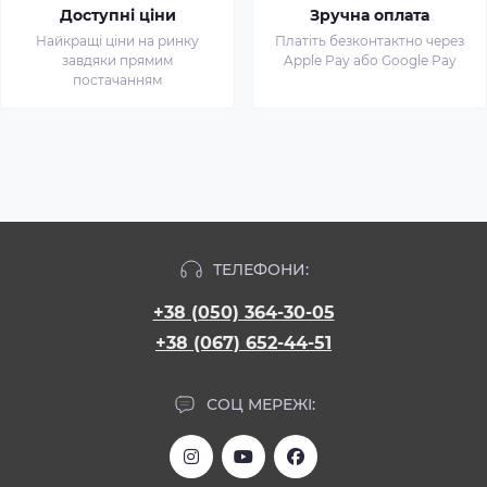
Доступні ціни
Зручна оплата
Найкращі ціни на ринку
Платіть безконтактно через
завдяки прямим
Apple Pay або Google Pay
постачанням
ТЕЛЕФОНИ:
+38 (050) 364-30-05
+38 (067) 652-44-51
СОЦ МЕРЕЖІ: