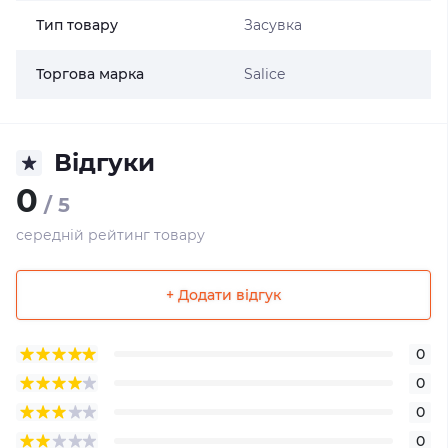
Тип товару
Засувка
Торгова марка
Salice
Відгуки
0
/ 5
середній рейтинг товару
+ Додати відгук
0
0
0
0