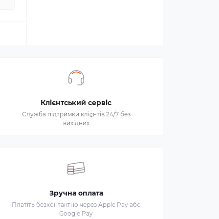
Клієнтський сервіс
Служба підтримки клієнтів 24/7 без
вихідних
Зручна оплата
Платіть безконтактно через Apple Pay або
Google Pay