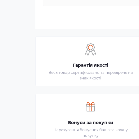
Гарантія якості
Весь товар сертифіковано та перевірене на
знак якості
Бонуси за покупки
Нарахування бонусних балів за кожну
покупку