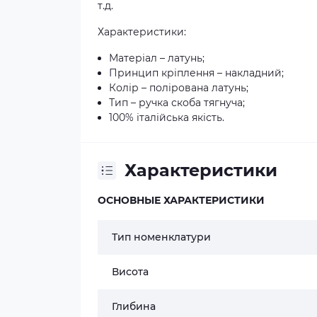
т.д.
Характеристики:
Матеріал – латунь;
Принцип кріплення – накладний;
Колір – полірована латунь;
Тип – ручка скоба тягнуча;
100% італійська якість.
Характеристики
ОСНОВНЫЕ ХАРАКТЕРИСТИКИ
Тип номенклатури
Висота
Глибина