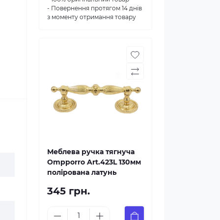
- Повернення протягом 14 днів
з моменту отримання товару
Меблева ручка тягнуча
Ompporro Art.423L 130мм
полірована латунь
345 грн.