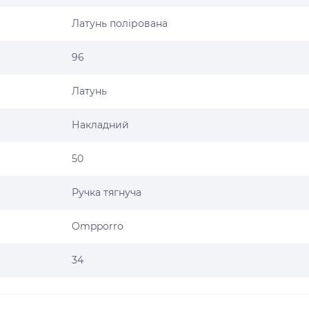
Латунь полірована
96
Латунь
Накладний
50
Ручка тягнуча
Ompporro
34