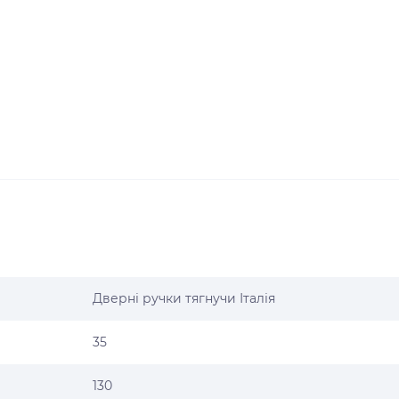
Дверні ручки тягнучи Італія
35
130