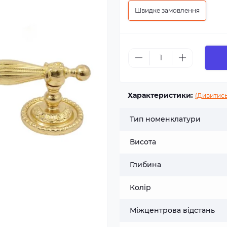
Швидке замовлення
Характеристики:
(Дивитись
Тип номенклатури
Висота
Глибина
Колір
Міжцентрова відстань