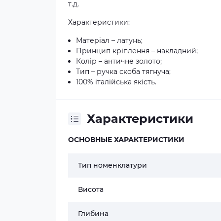
т.д.
Характеристики:
Матеріал – латунь;
Принцип кріплення – накладний;
Колір – античне золото;
Тип – ручка скоба тягнуча;
100% італійська якість.
Характеристики
ОСНОВНЫЕ ХАРАКТЕРИСТИКИ
Тип номенклатури
Висота
Глибина