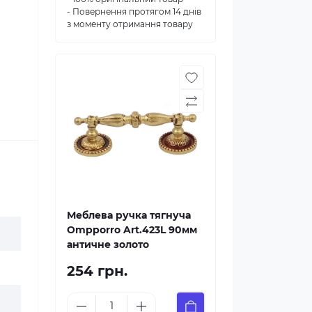
- Повернення протягом 14 днів
з моменту отримання товару
Меблева ручка тягнуча
Ompporro Art.423L 90мм
античне золото
254 грн.