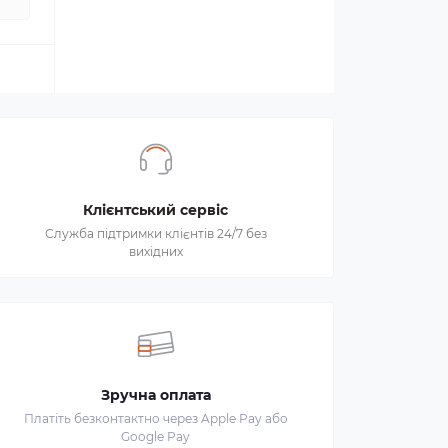
Клієнтський сервіс
Служба підтримки клієнтів 24/7 без
вихідних
Зручна оплата
Платіть безконтактно через Apple Pay або
Google Pay