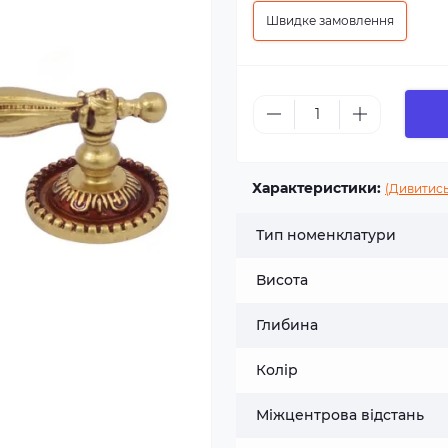
Швидке замовлення
Характеристики:
(Дивитись
Тип номенклатури
Висота
Глибина
Колір
Міжцентрова відстань