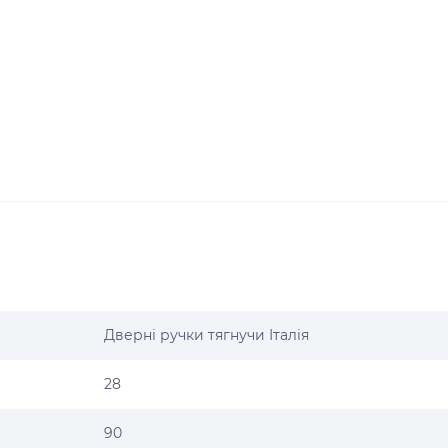
Дверні ручки тягнучи Італія
28
90