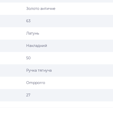
Золото античне
63
Латунь
Накладний
50
Ручка тягнуча
Ompporro
27