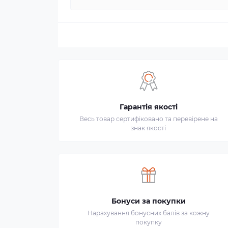
Гарантія якості
Весь товар сертифіковано та перевірене на
знак якості
Бонуси за покупки
Нарахування бонусних балів за кожну
покупку