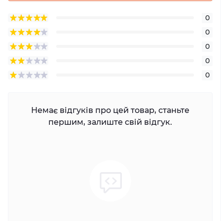
0
0
0
0
0
Немає відгуків про цей товар, станьте
першим, залиште свій відгук.