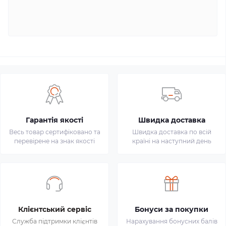
Гарантія якості
Швидка доставка
Весь товар сертифіковано та
Швидка доставка по всій
перевірене на знак якості
країні на наступний день
Клієнтський сервіс
Бонуси за покупки
Служба підтримки клієнтів
Нарахування бонусних балів