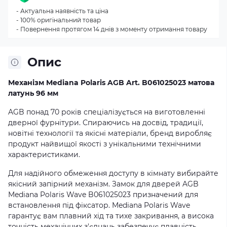
- Актуальна наявність та ціна
- 100% оригінальний товар
- Повернення протягом 14 днів з моменту отримання товару
Опис
Механізм Mediana Polaris AGB Art. B061025023 матова
латунь 96 мм
AGB понад 70 років спеціалізується на виготовленні
дверної фурнітури. Спираючись на досвід, традиції,
новітні технології та якісні матеріали, бренд виробляє
продукт найвищої якості з унікальними технічними
характеристиками.
Для надійного обмеження доступу в кімнату вибирайте
якісний запірний механізм. Замок для дверей AGB
Mediana Polaris Wave B061025023 призначений для
встановлення під фіксатор. Mediana Polaris Wave
гарантує вам плавний хід та тихе закривання, а висока
точність механічних з'єднань забезпечує плавність