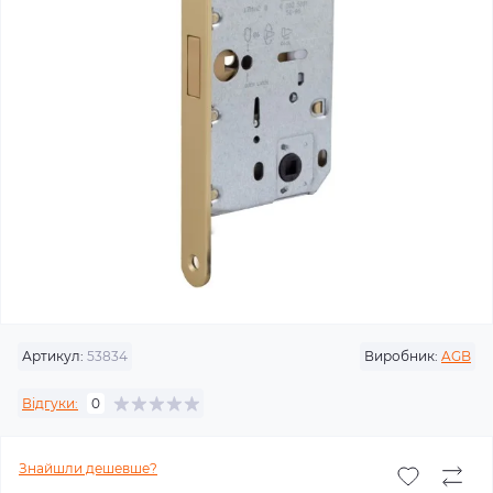
Артикул:
53834
Виробник:
AGB
Відгуки:
0
Знайшли дешевше?