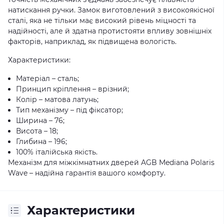
натискання ручки. Замок виготовлений з високоякісної
сталі, яка не тільки має високий рівень міцності та
надійності, але й здатна протистояти впливу зовнішніх
факторів, наприклад, як підвищена вологість.
Характеристики:
Матеріал – сталь;
Принцип кріплення – врізний;
Колір – матова латунь;
Тип механізму – під фіксатор;
Ширина – 76;
Висота – 18;
Глибина – 196;
100% італійська якість.
Механізм для міжкімнатних дверей AGB Mediana Polaris
Wave – надійна гарантія вашого комфорту.
Характеристики