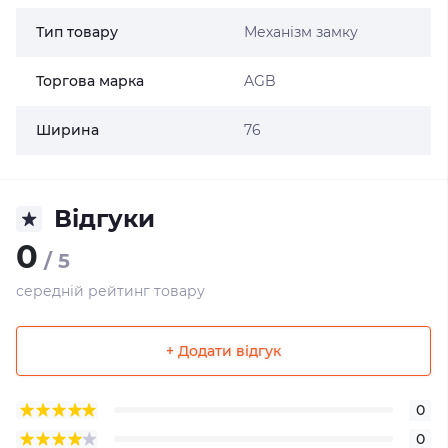
Тип товару
Механізм замку
Торгова марка
AGB
Ширина
76
Відгуки
0
/ 5
середній рейтинг товару
+ Додати відгук
0
0