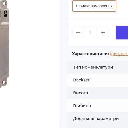
Швидке замовлення
Характеристики:
(Дивитись
Тип номенклатури
Backset
Висота
Глибина
Додаткові параметри