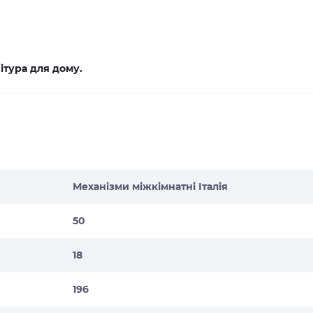
ітура для дому.
Механізми міжкімнатні Італія
50
18
196