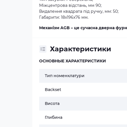
Міжцентрова відстань, мм 90;
Видалення квадрата під ручку, мм: 50;
Габарити: 18x196x76 мм.
Механізм AGB – це сучасна дверна фурн
Характеристики
ОСНОВНЫЕ ХАРАКТЕРИСТИКИ
Тип номенклатури
Backset
Висота
Глибина