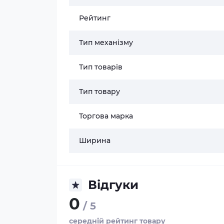
Рейтинг
Тип механізму
Тип товарів
Тип товару
Торгова марка
Ширина
Відгуки
0
/ 5
середній рейтинг товару