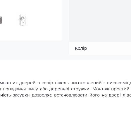
Колір
мнатних дверей в колір нікель виготовлений з високоміц
д попадання пилу або деревної стружки. Монтаж простий 
ність засувки дозволяє встановлювати його на двері ліво