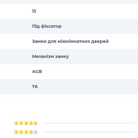
13
Під фіксатор
Замки для міжкімнатних дверей
Механізм замку
AGB
76