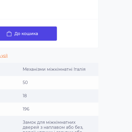
До кошика
 усі)
Механізми міжкімнатні Італія
50
18
196
Замок для міжкімнатних
дверей з наплавом або без,