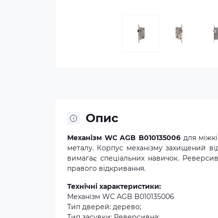
Опис
Механізм WC AGB B010135006
для міжкі
металу. Корпус механізму захищений ві
вимагає спеціальних навичок. Реверсив
правого відкривання.
Технічні характеристики:
Механізм WC AGB B010135006
Тип дверей: дерево;
Тип засувки: Реверсивна;