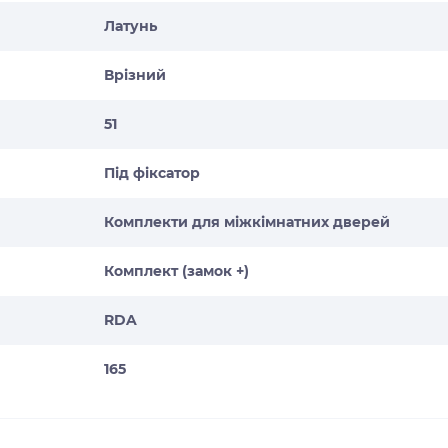
Латунь
Врізний
51
Під фіксатор
Комплекти для міжкімнатних дверей
Комплект (замок +)
RDA
165