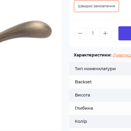
Швидке замовлення
Характеристики:
(Дивитись
Тип номенклатури
Backset
Висота
Глибина
Колір