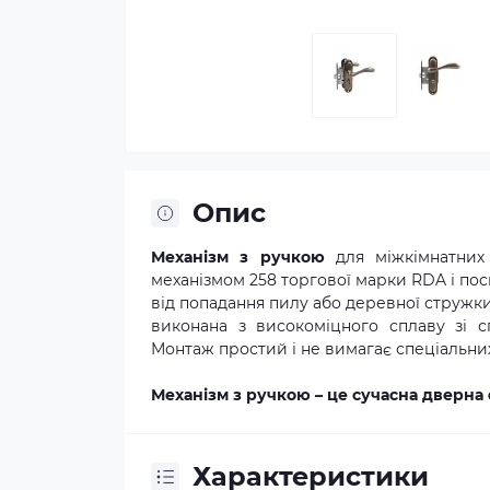
Опис
Механізм з ручкою
для міжкімнатних
механізмом 258 торгової марки RDA і по
від попадання пилу або деревної стружки
виконана з високоміцного сплаву зі с
Монтаж простий і не вимагає спеціальни
Механізм з ручкою – це сучасна дверна
Характеристики